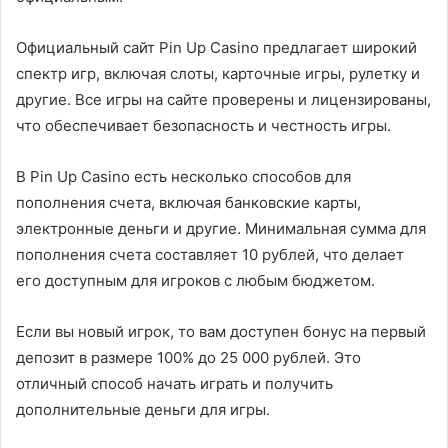
Официальный сайт Pin Up Casino предлагает широкий
спектр игр, включая слоты, карточные игры, рулетку и
другие. Все игры на сайте проверены и лицензированы,
что обеспечивает безопасность и честность игры.
В Pin Up Casino есть несколько способов для
пополнения счета, включая банковские карты,
электронные деньги и другие. Минимальная сумма для
пополнения счета составляет 10 рублей, что делает
его доступным для игроков с любым бюджетом.
Если вы новый игрок, то вам доступен бонус на первый
депозит в размере 100% до 25 000 рублей. Это
отличный способ начать играть и получить
дополнительные деньги для игры.