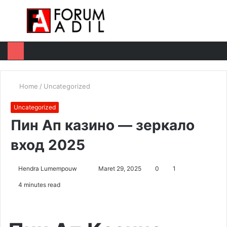
Menu
Log
Switc
M
In
skin
u
Home
/
Uncategorized
Uncategorized
Пин Ап казино — зеркало
вход 2025
Hendra Lumempouw
S
Maret 29, 2025
0
1
e
4 minutes read
n
d
a