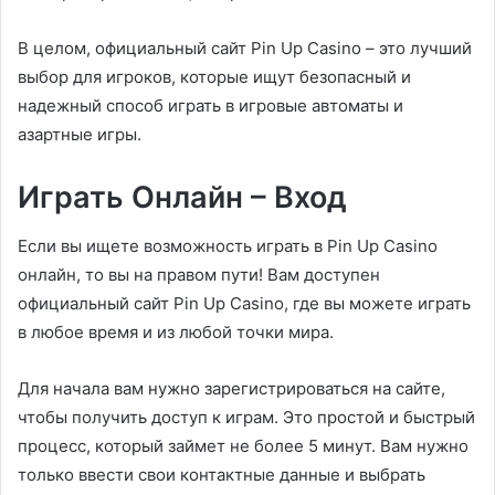
В целом, официальный сайт Pin Up Casino – это лучший
выбор для игроков, которые ищут безопасный и
надежный способ играть в игровые автоматы и
азартные игры.
Играть Онлайн – Вход
Если вы ищете возможность играть в Pin Up Casino
онлайн, то вы на правом пути! Вам доступен
официальный сайт Pin Up Casino, где вы можете играть
в любое время и из любой точки мира.
Для начала вам нужно зарегистрироваться на сайте,
чтобы получить доступ к играм. Это простой и быстрый
процесс, который займет не более 5 минут. Вам нужно
только ввести свои контактные данные и выбрать