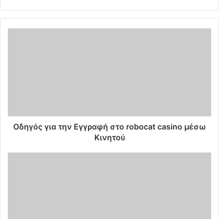
Οδηγός για την Εγγραφή στο robocat casino μέσω
Κινητού