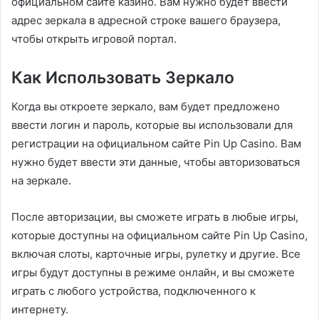
официальном сайте казино. Вам нужно будет ввести
адрес зеркала в адресной строке вашего браузера,
чтобы открыть игровой портал.
Как Использовать Зеркало
Когда вы откроете зеркало, вам будет предложено
ввести логин и пароль, которые вы использовали для
регистрации на официальном сайте Pin Up Casino. Вам
нужно будет ввести эти данные, чтобы авторизоваться
на зеркале.
После авторизации, вы сможете играть в любые игры,
которые доступны на официальном сайте Pin Up Casino,
включая слоты, карточные игры, рулетку и другие. Все
игры будут доступны в режиме онлайн, и вы сможете
играть с любого устройства, подключенного к
интернету.