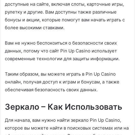
доступные на сайте, включая слоты, карточные игры,
рулетку и другие. Вам доступны также различные
бонусы и акции, которые помогут вам начать играть с
более высокими ставками.
Вам не нужно беспокоиться о безопасности своих
данных, потому что сайт Pin Up Casino использует
современные технологии для защиты информации.
Таким образом, вы можете играть в Pin Up Casino
онлайн, получая доступ к играм и бонусам, а также
обеспечивая безопасность своих данных.
Зеркало – Как Использовать
Для начала, вам нужно найти зеркало Pin Up Casino,
которое вы можете найти в поисковых системах или на