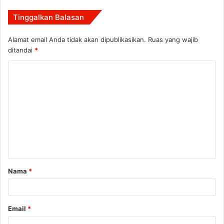
Tinggalkan Balasan
Alamat email Anda tidak akan dipublikasikan.
Ruas yang wajib
ditandai
*
K
o
m
e
n
t
a
Nama
*
r
*
Email
*