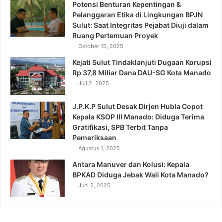
Potensi Benturan Kepentingan &
Pelanggaran Etika di Lingkungan BPJN
Sulut: Saat Integritas Pejabat Diuji dalam
Ruang Pertemuan Proyek
Oktober 15, 2025
Kejati Sulut Tindaklanjuti Dugaan Korupsi
Rp 37,8 Miliar Dana DAU-SG Kota Manado
Juli 2, 2025
J.P.K.P Sulut Desak Dirjen Hubla Copot
Kepala KSOP III Manado: Diduga Terima
Gratifikasi, SPB Terbit Tanpa
Pemeriksaan
Agustus 1, 2025
Antara Manuver dan Kolusi: Kepala
BPKAD Diduga Jebak Wali Kota Manado?
Juni 2, 2025