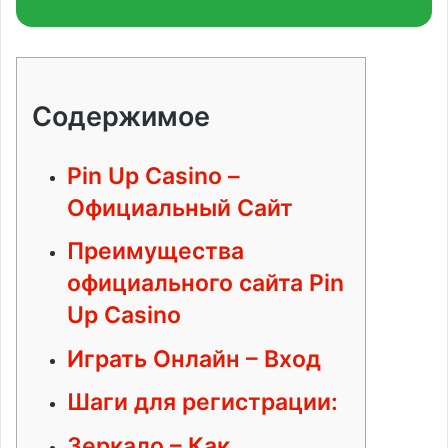
Содержимое
Pin Up Casino –
Официальный Сайт
Преимущества
официального сайта Pin
Up Casino
Играть Онлайн – Вход
Шаги для регистрации:
Зеркало – Как