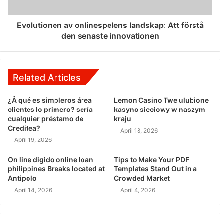
Evolutionen av onlinespelens landskap: Att förstå
den senaste innovationen
Related Articles
¿Â qué es simpleros área
Lemon Casino Twe ulubione
clientes lo primero? serí­a
kasyno sieciowy w naszym
cualquier préstamo de
kraju
Creditea?
April 18, 2026
April 19, 2026
On line digido online loan
Tips to Make Your PDF
philippines Breaks located at
Templates Stand Out in a
Antipolo
Crowded Market
April 14, 2026
April 4, 2026