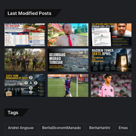
Last Modified Posts
Tags
Andrei Angouw
BeritaEkonomiManado
BeritaHariIni
Emas