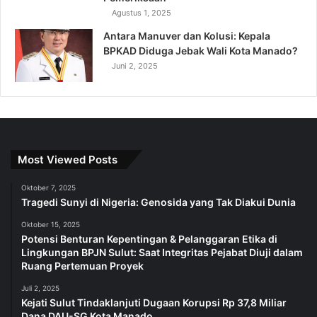
Agustus 1, 2025
Antara Manuver dan Kolusi: Kepala
BPKAD Diduga Jebak Wali Kota Manado?
Juni 2, 2025
Most Viewed Posts
Oktober 7, 2025
Tragedi Sunyi di Nigeria: Genosida yang Tak Diakui Dunia
Oktober 15, 2025
Potensi Benturan Kepentingan & Pelanggaran Etika di
Lingkungan BPJN Sulut: Saat Integritas Pejabat Diuji dalam
Ruang Pertemuan Proyek
Juli 2, 2025
Kejati Sulut Tindaklanjuti Dugaan Korupsi Rp 37,8 Miliar
Dana DAU-SG Kota Manado