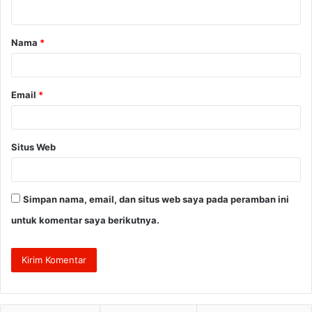
t
a
Nama
*
r
*
Email
*
Situs Web
Simpan nama, email, dan situs web saya pada peramban ini
untuk komentar saya berikutnya.