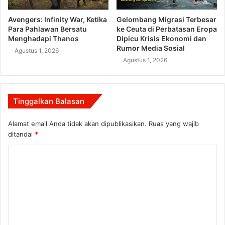
Avengers: Infinity War, Ketika
Gelombang Migrasi Terbesar
Para Pahlawan Bersatu
ke Ceuta di Perbatasan Eropa
Menghadapi Thanos
Dipicu Krisis Ekonomi dan
Rumor Media Sosial
Agustus 1, 2026
Agustus 1, 2026
Tinggalkan Balasan
Alamat email Anda tidak akan dipublikasikan.
Ruas yang wajib
ditandai
*
K
o
m
e
n