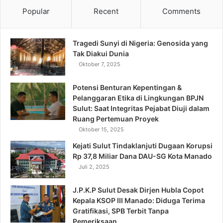
Popular
Recent
Comments
Tragedi Sunyi di Nigeria: Genosida yang
Tak Diakui Dunia
Oktober 7, 2025
Potensi Benturan Kepentingan &
Pelanggaran Etika di Lingkungan BPJN
Sulut: Saat Integritas Pejabat Diuji dalam
Ruang Pertemuan Proyek
Oktober 15, 2025
Kejati Sulut Tindaklanjuti Dugaan Korupsi
Rp 37,8 Miliar Dana DAU-SG Kota Manado
Juli 2, 2025
J.P.K.P Sulut Desak Dirjen Hubla Copot
Kepala KSOP III Manado: Diduga Terima
Gratifikasi, SPB Terbit Tanpa
Pemeriksaan