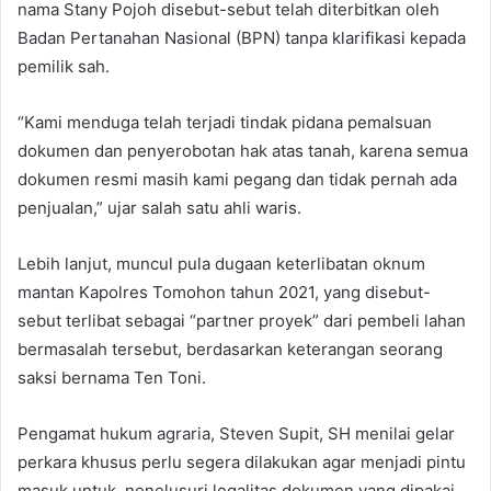
nama Stany Pojoh disebut-sebut telah diterbitkan oleh
Badan Pertanahan Nasional (BPN) tanpa klarifikasi kepada
pemilik sah.
“Kami menduga telah terjadi tindak pidana pemalsuan
dokumen dan penyerobotan hak atas tanah, karena semua
dokumen resmi masih kami pegang dan tidak pernah ada
penjualan,” ujar salah satu ahli waris.
Lebih lanjut, muncul pula dugaan keterlibatan oknum
mantan Kapolres Tomohon tahun 2021, yang disebut-
sebut terlibat sebagai “partner proyek” dari pembeli lahan
bermasalah tersebut, berdasarkan keterangan seorang
saksi bernama Ten Toni.
Pengamat hukum agraria, Steven Supit, SH menilai gelar
perkara khusus perlu segera dilakukan agar menjadi pintu
masuk untuk, nenelusuri legalitas dokumen yang dipakai