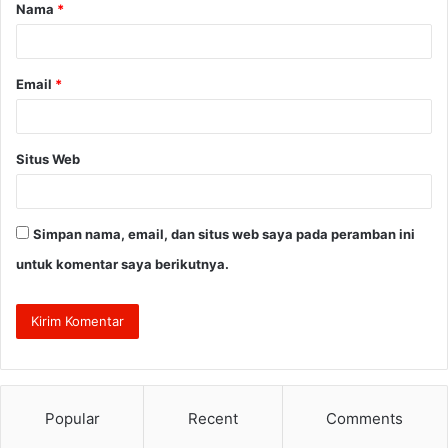
Nama
*
r
*
Email
*
Situs Web
Simpan nama, email, dan situs web saya pada peramban ini
untuk komentar saya berikutnya.
Popular
Recent
Comments