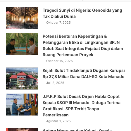
Tragedi Sunyi di Nigeria: Genosida yang
Tak Diakui Dunia
Oktober 7, 2025
Potensi Benturan Kepentingan &
Pelanggaran Etika di Lingkungan BPJN
Sulut: Saat Integritas Pejabat Diuji dalam
Ruang Pertemuan Proyek
Oktober 15, 2025
Kejati Sulut Tindaklanjuti Dugaan Korupsi
Rp 37,8 Miliar Dana DAU-SG Kota Manado
Juli 2, 2025
J.P.K.P Sulut Desak Dirjen Hubla Copot
Kepala KSOP III Manado: Diduga Terima
Gratifikasi, SPB Terbit Tanpa
Pemeriksaan
Agustus 1, 2025
Antara Manuver dan Kolusi: Kepala