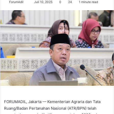
Send
ForumAdil
Juli 10, 2025
0
24
1 minute read
an
email
FORUMADIL, Jakarta — Kementerian Agraria dan Tata
Ruang/Badan Pertanahan Nasional (ATR/BPN) telah