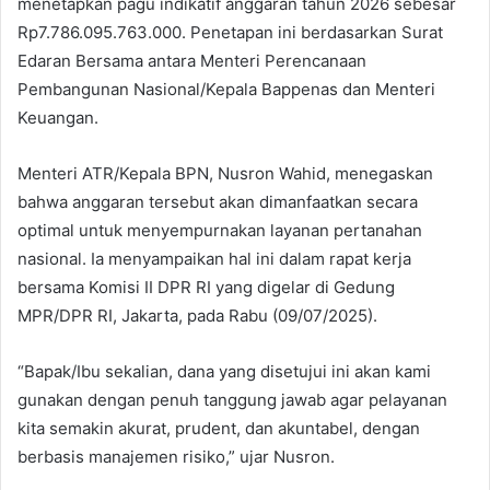
menetapkan pagu indikatif anggaran tahun 2026 sebesar
Rp7.786.095.763.000. Penetapan ini berdasarkan Surat
Edaran Bersama antara Menteri Perencanaan
Pembangunan Nasional/Kepala Bappenas dan Menteri
Keuangan.
Menteri ATR/Kepala BPN, Nusron Wahid, menegaskan
bahwa anggaran tersebut akan dimanfaatkan secara
optimal untuk menyempurnakan layanan pertanahan
nasional. Ia menyampaikan hal ini dalam rapat kerja
bersama Komisi II DPR RI yang digelar di Gedung
MPR/DPR RI, Jakarta, pada Rabu (09/07/2025).
“Bapak/Ibu sekalian, dana yang disetujui ini akan kami
gunakan dengan penuh tanggung jawab agar pelayanan
kita semakin akurat, prudent, dan akuntabel, dengan
berbasis manajemen risiko,” ujar Nusron.