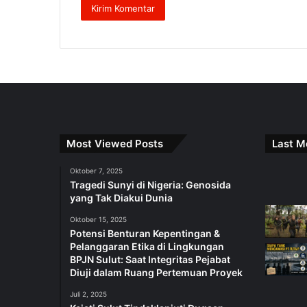
Most Viewed Posts
Last M
Oktober 7, 2025
Tragedi Sunyi di Nigeria: Genosida
yang Tak Diakui Dunia
Oktober 15, 2025
Potensi Benturan Kepentingan &
Pelanggaran Etika di Lingkungan
BPJN Sulut: Saat Integritas Pejabat
Diuji dalam Ruang Pertemuan Proyek
Juli 2, 2025