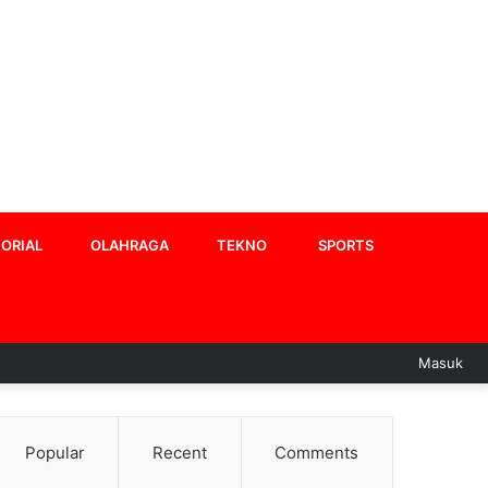
ORIAL
OLAHRAGA
TEKNO
SPORTS
Masuk
Popular
Recent
Comments