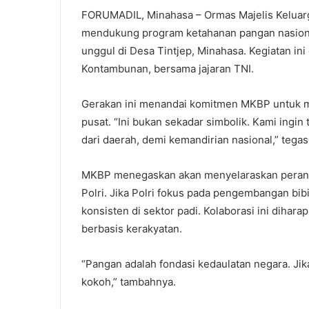
FORUMADIL, Minahasa – Ormas Majelis Keluar
mendukung program ketahanan pangan nasiona
unggul di Desa Tintjep, Minahasa. Kegiatan ini
Kontambunan, bersama jajaran TNI.
Gerakan ini menandai komitmen MKBP untuk me
pusat. “Ini bukan sekadar simbolik. Kami ing
dari daerah, demi kemandirian nasional,” tegas 
MKBP menegaskan akan menyelaraskan peranny
Polri. Jika Polri fokus pada pengembangan bi
konsisten di sektor padi. Kolaborasi ini diha
berbasis kerakyatan.
“Pangan adalah fondasi kedaulatan negara. Jika
kokoh,” tambahnya.