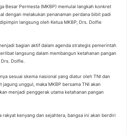
ga Besar Permesta (MKBP) memulai langkah konkret
l dengan melakukan penanaman perdana bibit padi
 dipimpin langsung oleh Ketua MKBP, Drs. Dolfie
njadi bagian aktif dalam agenda strategis pemerintah
in terlibat langsung dalam membangun ketahanan pangan
Drs. Dolfie.
a sesuai skema nasional yang diatur oleh TNI dan
bit jagung unggul, maka MKBP bersama TNI akan
rapkan menjadi penggerak utama ketahanan pangan
 rakyat kenyang dan sejahtera, bangsa ini akan berdiri