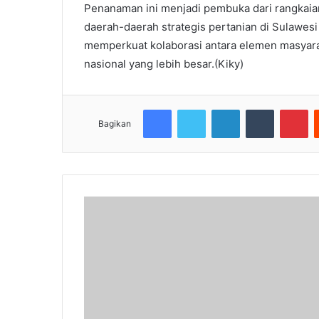
Penanaman ini menjadi pembuka dari rangkai
daerah-daerah strategis pertanian di Sulawesi
memperkuat kolaborasi antara elemen masyaraka
nasional yang lebih besar.(Kiky)
Facebook
Twitter
LinkedIn
Tumblr
Pi
Bagikan