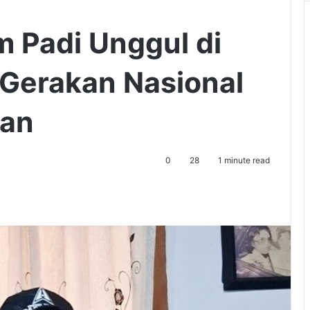
 Padi Unggul di
Gerakan Nasional
gan
0
28
1 minute read