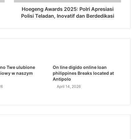
Hoegeng Awards 2025: Polri Apresiasi
Polisi Teladan, Inovatif dan Berdedikasi
no Twe ulubione
On line digido online loan
ciowy w naszym
philippines Breaks located at
Antipolo
26
April 14, 2026