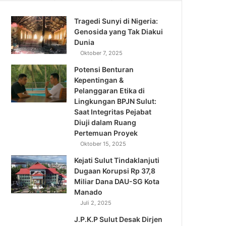
Tragedi Sunyi di Nigeria:
Genosida yang Tak Diakui
Dunia
Oktober 7, 2025
Potensi Benturan
Kepentingan &
Pelanggaran Etika di
Lingkungan BPJN Sulut:
Saat Integritas Pejabat
Diuji dalam Ruang
Pertemuan Proyek
Oktober 15, 2025
Kejati Sulut Tindaklanjuti
Dugaan Korupsi Rp 37,8
Miliar Dana DAU-SG Kota
Manado
Juli 2, 2025
J.P.K.P Sulut Desak Dirjen