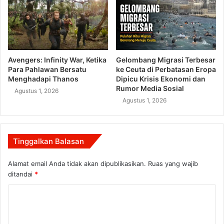
Avengers: Infinity War, Ketika
Gelombang Migrasi Terbesar
Para Pahlawan Bersatu
ke Ceuta di Perbatasan Eropa
Menghadapi Thanos
Dipicu Krisis Ekonomi dan
Rumor Media Sosial
Agustus 1, 2026
Agustus 1, 2026
Tinggalkan Balasan
Alamat email Anda tidak akan dipublikasikan.
Ruas yang wajib
ditandai
*
K
o
m