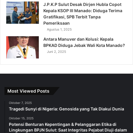
J.P.K.P Sulut Desak Dirjen Hubla Copot
Kepala KSOP III Manado: Diduga Terima
Gratifikasi, SPB Terbit Tanpa
Pemeriksaan
Agustus 1, 2025
Antara Manuver dan Kolusi: Kepala
BPKAD Diduga Jebak Wali Kota Manado?
Juni 2, 2025
Most Viewed Posts
Oktober 7, 2025
Tragedi Sunyi di Nigeria: Genosida yang Tak Diakui Dunia
Oktober 15, 2025
Potensi Benturan Kepentingan & Pelanggaran Etika di
Lingkungan BPJN Sulut: Saat Integritas Pejabat Diuji dalam