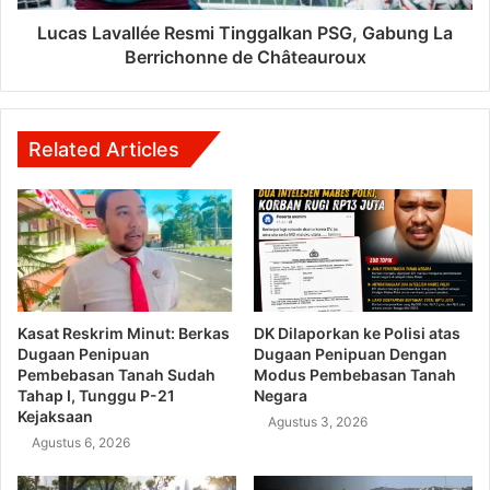
Lucas Lavallée Resmi Tinggalkan PSG, Gabung La
Berrichonne de Châteauroux
Related Articles
Kasat Reskrim Minut: Berkas
DK Dilaporkan ke Polisi atas
Dugaan Penipuan
Dugaan Penipuan Dengan
Pembebasan Tanah Sudah
Modus Pembebasan Tanah
Tahap I, Tunggu P-21
Negara
Kejaksaan
Agustus 3, 2026
Agustus 6, 2026