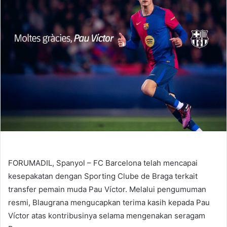
FORUMADIL, Spanyol – FC Barcelona telah mencapai
kesepakatan dengan Sporting Clube de Braga terkait
transfer pemain muda Pau Víctor. Melalui pengumuman
resmi, Blaugrana mengucapkan terima kasih kepada Pau
Víctor atas kontribusinya selama mengenakan seragam