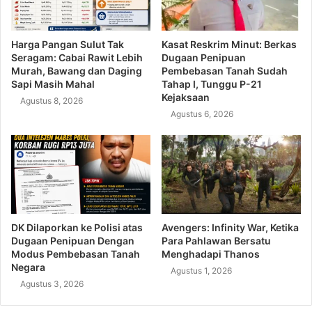
Harga Pangan Sulut Tak
Kasat Reskrim Minut: Berkas
Seragam: Cabai Rawit Lebih
Dugaan Penipuan
Murah, Bawang dan Daging
Pembebasan Tanah Sudah
Sapi Masih Mahal
Tahap I, Tunggu P-21
Kejaksaan
Agustus 8, 2026
Agustus 6, 2026
DK Dilaporkan ke Polisi atas
Avengers: Infinity War, Ketika
Dugaan Penipuan Dengan
Para Pahlawan Bersatu
Modus Pembebasan Tanah
Menghadapi Thanos
Negara
Agustus 1, 2026
Agustus 3, 2026