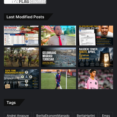
Last Modified Posts
Tags
Andrei Angouw
BeritaEkonomiManado
BeritaHariIni
Emas