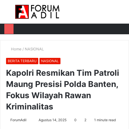
Menu
Log
Switch
M
In
skin
u
Home
/
NASIONAL
BERITA TERBARU
NASIONAL
Kapolri Resmikan Tim Patroli
Maung Presisi Polda Banten,
Fokus Wilayah Rawan
Kriminalitas
Send
ForumAdil
Agustus 14, 2025
0
2
1 minute read
an