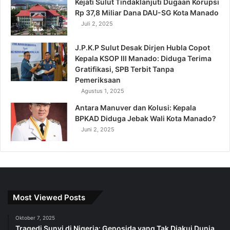
Kejati Sulut Tindaklanjuti Dugaan Korupsi
Rp 37,8 Miliar Dana DAU-SG Kota Manado
Juli 2, 2025
J.P.K.P Sulut Desak Dirjen Hubla Copot
Kepala KSOP III Manado: Diduga Terima
Gratifikasi, SPB Terbit Tanpa
Pemeriksaan
Agustus 1, 2025
Antara Manuver dan Kolusi: Kepala
BPKAD Diduga Jebak Wali Kota Manado?
Juni 2, 2025
Most Viewed Posts
Oktober 7, 2025
Tragedi Sunyi di Nigeria: Genosida yang Tak Diakui Dunia