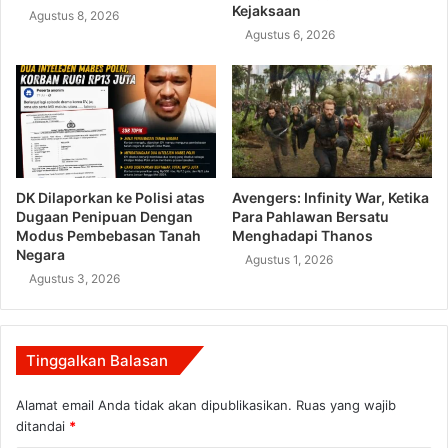
Kejaksaan
Agustus 8, 2026
Agustus 6, 2026
DK Dilaporkan ke Polisi atas
Avengers: Infinity War, Ketika
Dugaan Penipuan Dengan
Para Pahlawan Bersatu
Modus Pembebasan Tanah
Menghadapi Thanos
Negara
Agustus 1, 2026
Agustus 3, 2026
Tinggalkan Balasan
Alamat email Anda tidak akan dipublikasikan.
Ruas yang wajib
ditandai
*