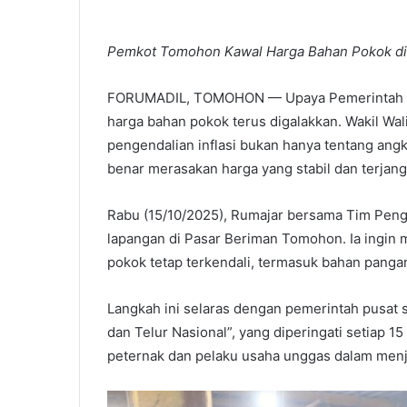
Pemkot Tomohon Kawal Harga Bahan Pokok di
FORUMADIL, TOMOHON — Upaya Pemerintah Ko
harga bahan pokok terus digalakkan. Wakil Wa
pengendalian inflasi bukan hanya tentang angk
benar merasakan harga yang stabil dan terjang
Rabu (15/10/2025), Rumajar bersama Tim Penge
lapangan di Pasar Beriman Tomohon. Ia ingin
pokok tetap terkendali, termasuk bahan pangan 
Langkah ini selaras dengan pemerintah pusat
dan Telur Nasional”, yang diperingati setiap 1
peternak dan pelaku usaha unggas dalam menj