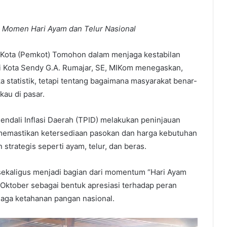
 Momen Hari Ayam dan Telur Nasional
ta (Pemkot) Tomohon dalam menjaga kestabilan
li Kota Sendy G.A. Rumajar, SE, MIKom menegaskan,
a statistik, tetapi tentang bagaimana masyarakat benar-
kau di pasar.
ndali Inflasi Daerah (TPID) melakukan peninjauan
 memastikan ketersediaan pasokan dan harga kebutuhan
strategis seperti ayam, telur, dan beras.
 sekaligus menjadi bagian dari momentum “Hari Ayam
5 Oktober sebagai bentuk apresiasi terhadap peran
aga ketahanan pangan nasional.