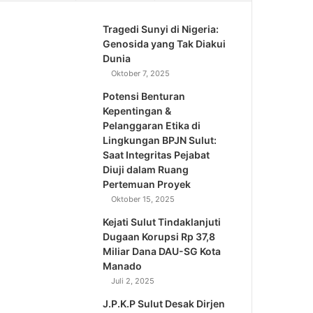
Tragedi Sunyi di Nigeria:
Genosida yang Tak Diakui
Dunia
Oktober 7, 2025
Potensi Benturan
Kepentingan &
Pelanggaran Etika di
Lingkungan BPJN Sulut:
Saat Integritas Pejabat
Diuji dalam Ruang
Pertemuan Proyek
Oktober 15, 2025
Kejati Sulut Tindaklanjuti
Dugaan Korupsi Rp 37,8
Miliar Dana DAU-SG Kota
Manado
Juli 2, 2025
J.P.K.P Sulut Desak Dirjen