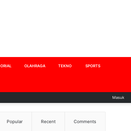
ORIAL
OLAHRAGA
TEKNO
SPORTS
Masuk
Popular
Recent
Comments