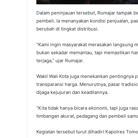
Dalam peninjauan tersebut, Rumajar tampak b
pembeli. Ia menanyakan kondisi penjualan, pa
berubah di tingkat distribusi.
“Kami ingin masyarakat merasakan langsung man
bukan sekadar memantau, tapi memastikan harga
terjaga,” ujar Rumajar.
Wakil Wali Kota juga menekankan pentingnya 
transparansi harga. Menurutnya, pasar tradisi
dijaga kejujuran dan keadilannya.
“Kita tidak hanya bicara ekonomi, tapi juga ras
timbangan akurat, pedagang dan pembeli sam
Kegiatan tersebut turut dihadiri Kapolres To