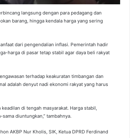
erbincang langsung dengan para pedagang dan
sokan barang, hingga kendala harga yang sering
faat dari pengendalian inflasi. Pemerintah hadir
-harga di pasar tetap stabil agar daya beli rakyat
pengawasan terhadap keakuratan timbangan dan
onal adalah denyut nadi ekonomi rakyat yang harus
a keadilan di tengah masyarakat. Harga stabil,
a-sama diuntungkan,” tambahnya.
mohon AKBP Nur Kholis, SIK, Ketua DPRD Ferdinand