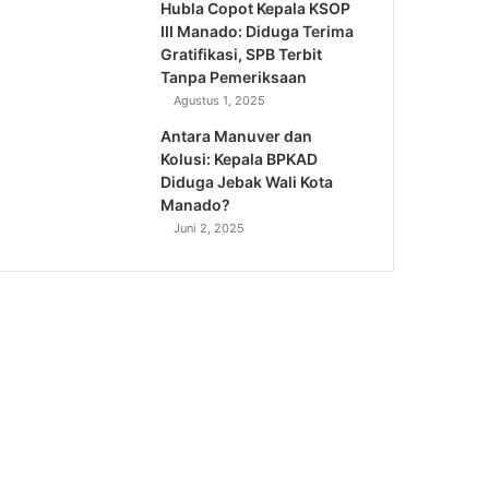
Hubla Copot Kepala KSOP
III Manado: Diduga Terima
Gratifikasi, SPB Terbit
Tanpa Pemeriksaan
Agustus 1, 2025
Antara Manuver dan
Kolusi: Kepala BPKAD
Diduga Jebak Wali Kota
Manado?
Juni 2, 2025