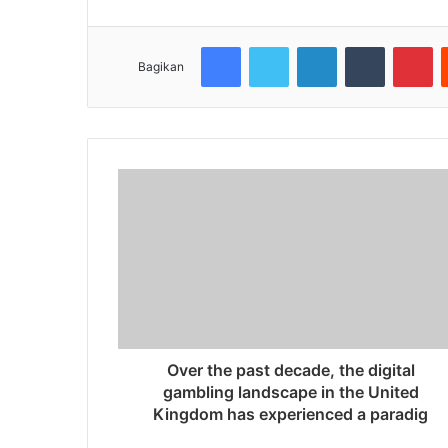
Facebook
Twitter
LinkedIn
Tumblr
Pi
Bagikan
Over the past decade, the digital
gambling landscape in the United
Kingdom has experienced a paradig