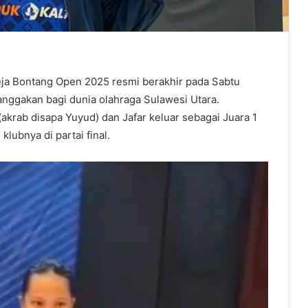
 Bontang Open 2025 resmi berakhir pada Sabtu
nggakan bagi dunia olahraga Sulawesi Utara.
rab disapa Yuyud) dan Jafar keluar sebagai Juara 1
ubnya di partai final.