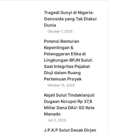
Tragedi Sunyi di Nigeria:
Genosida yang Tak Diakui
Dunia
Oktober 7, 2025
Potensi Benturan
Kepentingan &
Pelanggaran Etika di
Lingkungan BPJN Sulut:
Saat Integritas Pejabat
Diuji dalam Ruang
Pertemuan Proyek
Oktober 15, 2025
Kejati Sulut Tindaklanjuti
Dugaan Korupsi Rp 37,8
Miliar Dana DAU-SG Kota
Manado
Juli 2, 2025
J.P.K.P Sulut Desak Dirjen