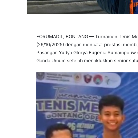
FORUMADIL, BONTANG — Turnamen Tenis Meja
(26/10/2025) dengan mencatat prestasi memba
Pasangan Yudya Glorya Eugenia Sumampouw (ak
Ganda Umum setelah menaklukkan senior satu kl