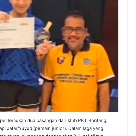
pertemukan dua pasangan dari klub PKT Bontang,
i Jafar/Yuyud (pemain junior). Dalam laga yang