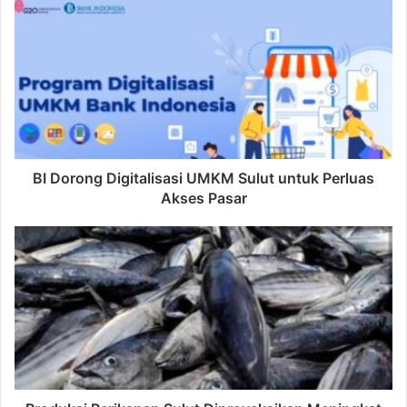
BI Dorong Digitalisasi UMKM Sulut untuk Perluas
Akses Pasar