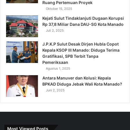
Ruang Pertemuan Proyek
Oktober 15, 2025
Kejati Sulut Tindaklanjuti Dugaan Korupsi
Rp 37,8 Miliar Dana DAU-SG Kota Manado
Juli 2, 2025
J.P.K.P Sulut Desak Dirjen Hubla Copot
Kepala KSOP III Manado: Diduga Terima
Gratifikasi, SPB Terbit Tanpa
Pemeriksaan
Agustus 1, 2025
Antara Manuver dan Kolusi: Kepala
BPKAD Diduga Jebak Wali Kota Manado?
Juni 2, 2025
Most Viewed Posts