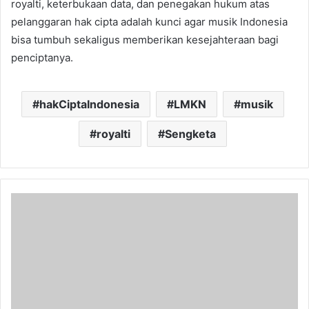
royalti, keterbukaan data, dan penegakan hukum atas
pelanggaran hak cipta adalah kunci agar musik Indonesia
bisa tumbuh sekaligus memberikan kesejahteraan bagi
penciptanya.
hakCiptaIndonesia
LMKN
musik
royalti
Sengketa