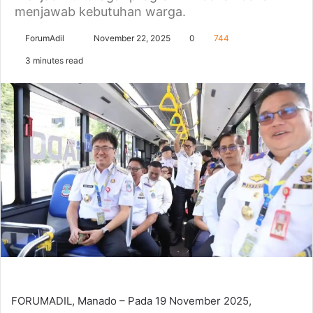
menjawab kebutuhan warga.
Send
ForumAdil
November 22, 2025
0
744
an
3 minutes read
email
FORUMADIL, Manado – Pada 19 November 2025,