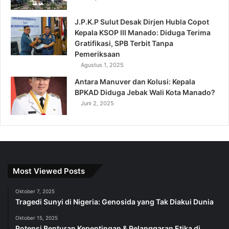
J.P.K.P Sulut Desak Dirjen Hubla Copot
Kepala KSOP III Manado: Diduga Terima
Gratifikasi, SPB Terbit Tanpa
Pemeriksaan
Agustus 1, 2025
Antara Manuver dan Kolusi: Kepala
BPKAD Diduga Jebak Wali Kota Manado?
Juni 2, 2025
Most Viewed Posts
Oktober 7, 2025
Tragedi Sunyi di Nigeria: Genosida yang Tak Diakui Dunia
Oktober 15, 2025
Potensi Benturan Kepentingan & Pelanggaran Etika di