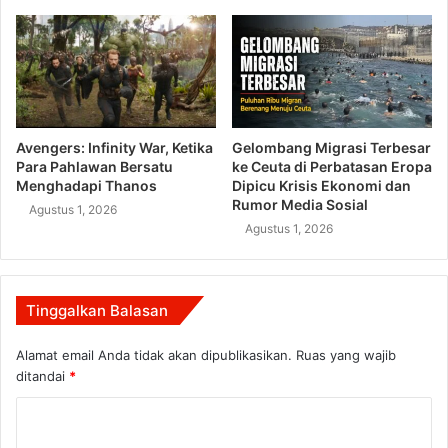
Avengers: Infinity War, Ketika
Gelombang Migrasi Terbesar
Para Pahlawan Bersatu
ke Ceuta di Perbatasan Eropa
Menghadapi Thanos
Dipicu Krisis Ekonomi dan
Rumor Media Sosial
Agustus 1, 2026
Agustus 1, 2026
Tinggalkan Balasan
Alamat email Anda tidak akan dipublikasikan.
Ruas yang wajib
ditandai
*
K
o