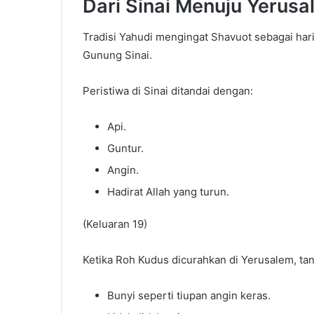
Dari Sinai Menuju Yerusa
Tradisi Yahudi mengingat Shavuot sebagai har
Gunung Sinai.
Peristiwa di Sinai ditandai dengan:
Api.
Guntur.
Angin.
Hadirat Allah yang turun.
(Keluaran 19)
Ketika Roh Kudus dicurahkan di Yerusalem, ta
Bunyi seperti tiupan angin keras.