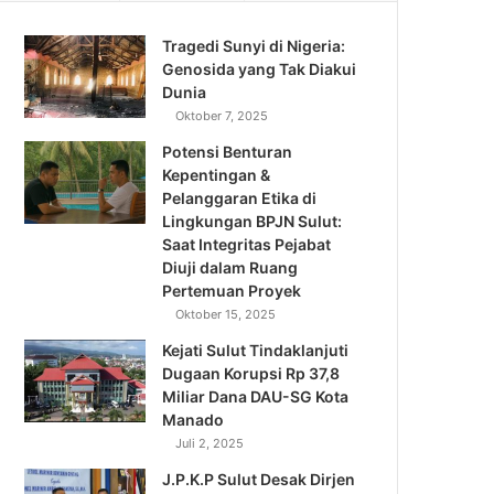
Tragedi Sunyi di Nigeria:
Genosida yang Tak Diakui
Dunia
Oktober 7, 2025
Potensi Benturan
Kepentingan &
Pelanggaran Etika di
Lingkungan BPJN Sulut:
Saat Integritas Pejabat
Diuji dalam Ruang
Pertemuan Proyek
Oktober 15, 2025
Kejati Sulut Tindaklanjuti
Dugaan Korupsi Rp 37,8
Miliar Dana DAU-SG Kota
Manado
Juli 2, 2025
J.P.K.P Sulut Desak Dirjen