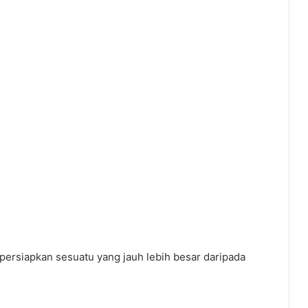
persiapkan sesuatu yang jauh lebih besar daripada