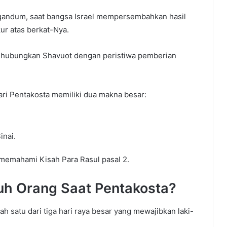
gandum, saat bangsa Israel mempersembahkan hasil
r atas berkat-Nya.
nghubungkan Shavuot dengan peristiwa pemberian
ari Pentakosta memiliki dua makna besar:
inai.
 memahami Kisah Para Rasul pasal 2.
h Orang Saat Pentakosta?
 satu dari tiga hari raya besar yang mewajibkan laki-