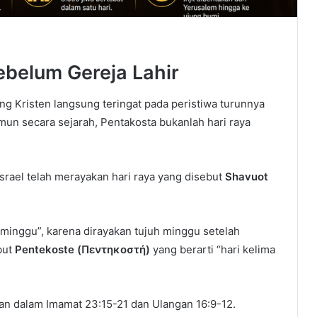
belum Gereja Lahir
g Kristen langsung teringat pada peristiwa turunnya
mun secara sejarah, Pentakosta bukanlah hari raya
srael telah merayakan hari raya yang disebut
Shavuot
-minggu”, karena dirayakan tujuh minggu setelah
but
Pentekoste (Πεντηκοστή)
yang berarti “hari kelima
an dalam Imamat 23:15-21 dan Ulangan 16:9-12.