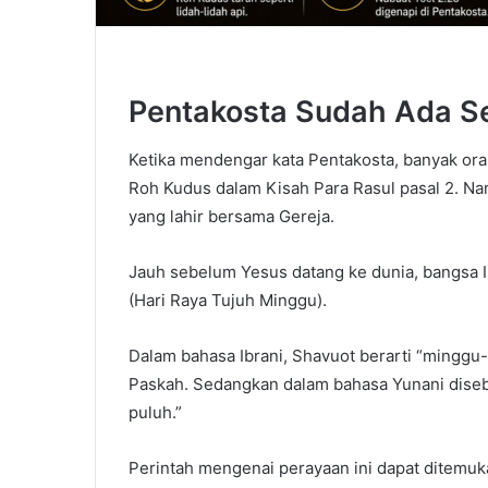
Pentakosta Sudah Ada Se
Ketika mendengar kata Pentakosta, banyak oran
Roh Kudus dalam Kisah Para Rasul pasal 2. Na
yang lahir bersama Gereja.
Jauh sebelum Yesus datang ke dunia, bangsa I
(Hari Raya Tujuh Minggu).
Dalam bahasa Ibrani, Shavuot berarti “minggu
Paskah. Sedangkan dalam bahasa Yunani dise
puluh.”
Perintah mengenai perayaan ini dapat ditemuk