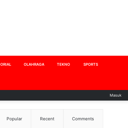
ORIAL
OLAHRAGA
TEKNO
SPORTS
Masuk
Popular
Recent
Comments