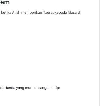
lem
i ketika Allah memberikan Taurat kepada Musa di
nda-tanda yang muncul sangat mirip: