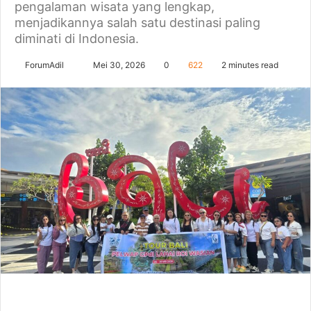
pengalaman wisata yang lengkap,
menjadikannya salah satu destinasi paling
diminati di Indonesia.
Send
ForumAdil
Mei 30, 2026
0
622
2 minutes read
an
email