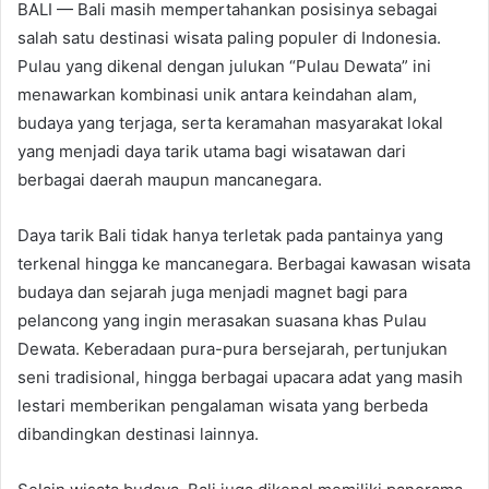
BALI — Bali masih mempertahankan posisinya sebagai
salah satu destinasi wisata paling populer di Indonesia.
Pulau yang dikenal dengan julukan “Pulau Dewata” ini
menawarkan kombinasi unik antara keindahan alam,
budaya yang terjaga, serta keramahan masyarakat lokal
yang menjadi daya tarik utama bagi wisatawan dari
berbagai daerah maupun mancanegara.
Daya tarik Bali tidak hanya terletak pada pantainya yang
terkenal hingga ke mancanegara. Berbagai kawasan wisata
budaya dan sejarah juga menjadi magnet bagi para
pelancong yang ingin merasakan suasana khas Pulau
Dewata. Keberadaan pura-pura bersejarah, pertunjukan
seni tradisional, hingga berbagai upacara adat yang masih
lestari memberikan pengalaman wisata yang berbeda
dibandingkan destinasi lainnya.