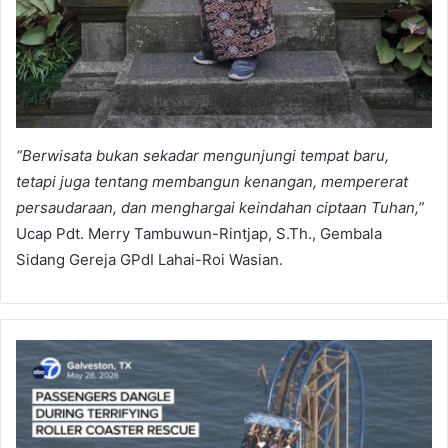
“Berwisata bukan sekadar mengunjungi tempat baru,
tetapi juga tentang membangun kenangan, mempererat
persaudaraan, dan menghargai keindahan ciptaan Tuhan,”
Ucap Pdt. Merry Tambuwun-Rintjap, S.Th., Gembala
Sidang Gereja GPdI Lahai-Roi Wasian.