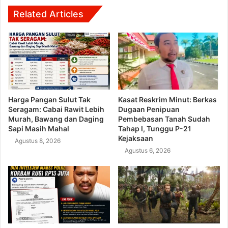
Related Articles
Harga Pangan Sulut Tak
Kasat Reskrim Minut: Berkas
Seragam: Cabai Rawit Lebih
Dugaan Penipuan
Murah, Bawang dan Daging
Pembebasan Tanah Sudah
Sapi Masih Mahal
Tahap I, Tunggu P-21
Kejaksaan
Agustus 8, 2026
Agustus 6, 2026