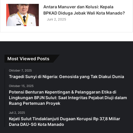
Antara Manuver dan Kolusi: Kepala
BPKAD Diduga Jebak Wali Kota Manado?
Juni 2, 2025
Most Viewed Posts
Oktober 7, 2025
Tragedi Sunyi di Nigeria: Genosida yang Tak Diakui Dunia
Oktober 15, 2025
Potensi Benturan Kepentingan & Pelanggaran Etika di
Lingkungan BPJN Sulut: Saat Integritas Pejabat Diuji dalam
Ruang Pertemuan Proyek
Juli 2, 2025
Kejati Sulut Tindaklanjuti Dugaan Korupsi Rp 37,8 Miliar
Dana DAU-SG Kota Manado