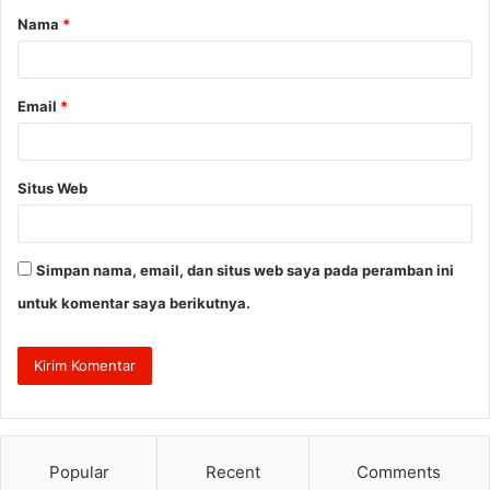
Nama
*
r
*
Email
*
Situs Web
Simpan nama, email, dan situs web saya pada peramban ini
untuk komentar saya berikutnya.
Popular
Recent
Comments