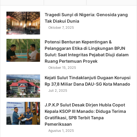
Tragedi Sunyi di Nigeria: Genosida yang
Tak Diakui Dunia
Oktober 7, 2025
Potensi Benturan Kepentingan &
Pelanggaran Etika di Lingkungan BPJN
Sulut: Saat Integritas Pejabat Diuji dalam
Ruang Pertemuan Proyek
Oktober 15, 2025
Kejati Sulut Tindaklanjuti Dugaan Korupsi
Rp 37,8 Miliar Dana DAU-SG Kota Manado
Juli 2, 2025
J.P.K.P Sulut Desak Dirjen Hubla Copot
Kepala KSOP III Manado: Diduga Terima
Gratifikasi, SPB Terbit Tanpa
Pemeriksaan
Agustus 1, 2025