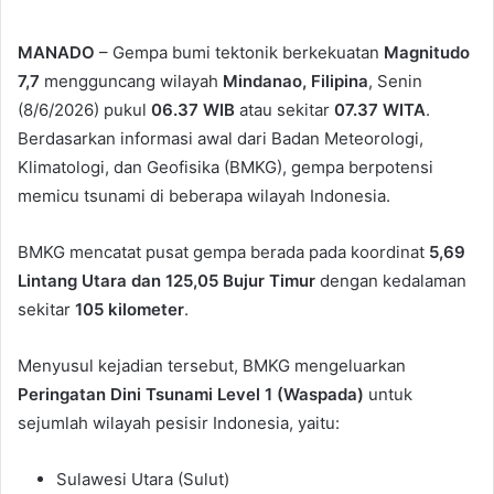
MANADO
– Gempa bumi tektonik berkekuatan
Magnitudo
7,7
mengguncang wilayah
Mindanao, Filipina
, Senin
(8/6/2026) pukul
06.37 WIB
atau sekitar
07.37 WITA
.
Berdasarkan informasi awal dari Badan Meteorologi,
Klimatologi, dan Geofisika (BMKG), gempa berpotensi
memicu tsunami di beberapa wilayah Indonesia.
BMKG mencatat pusat gempa berada pada koordinat
5,69
Lintang Utara dan 125,05 Bujur Timur
dengan kedalaman
sekitar
105 kilometer
.
Menyusul kejadian tersebut, BMKG mengeluarkan
Peringatan Dini Tsunami Level 1 (Waspada)
untuk
sejumlah wilayah pesisir Indonesia, yaitu:
Sulawesi Utara (Sulut)