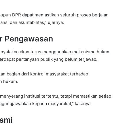
aupun DPR dapat memastikan seluruh proses berjalan
nsi dan akuntabilitas,” ujarnya.
r Pengawasan
menyatakan akan terus menggunakan mekanisme hukum
erdapat pertanyaan publik yang belum terjawab.
n bagian dari kontrol masyarakat terhadap
n hukum.
enyerang institusi tertentu, tetapi memastikan setiap
nggungjawabkan kepada masyarakat,” katanya.
smi