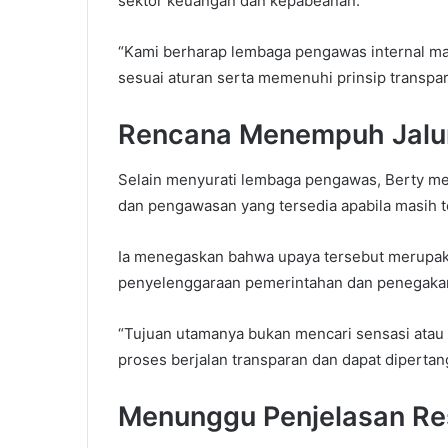
sektor keuangan dan kepabeanan.
“Kami berharap lembaga pengawas internal m
sesuai aturan serta memenuhi prinsip transpara
Rencana Menempuh Jalu
Selain menyurati lembaga pengawas, Berty 
dan pengawasan yang tersedia apabila masih t
Ia menegaskan bahwa upaya tersebut merupaka
penyelenggaraan pemerintahan dan penegaka
“Tujuan utamanya bukan mencari sensasi atau m
proses berjalan transparan dan dapat diperta
Menunggu Penjelasan Re