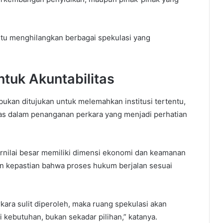
ntu menghilangkan berbagai spekulasi yang
tuk Akuntabilitas
ukan ditujukan untuk melemahkan institusi tertentu,
as dalam penanganan perkara yang menjadi perhatian
rnilai besar memiliki dimensi ekonomi dan keamanan
kan kepastian bahwa proses hukum berjalan sesuai
ara sulit diperoleh, maka ruang spekulasi akan
i kebutuhan, bukan sekadar pilihan,” katanya.