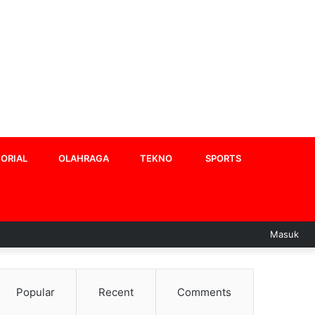
ORIAL
OLAHRAGA
TEKNO
SPORTS
Masuk
Popular
Recent
Comments