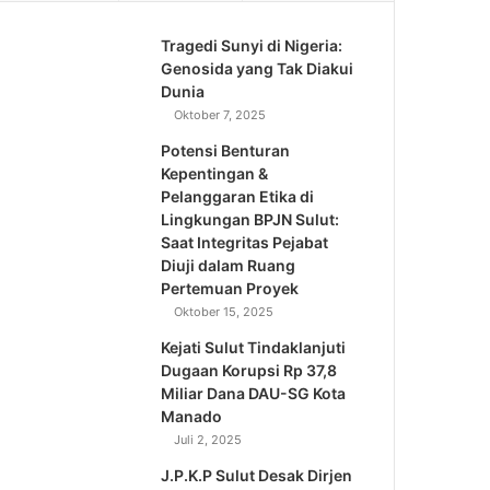
Tragedi Sunyi di Nigeria:
Genosida yang Tak Diakui
Dunia
Oktober 7, 2025
Potensi Benturan
Kepentingan &
Pelanggaran Etika di
Lingkungan BPJN Sulut:
Saat Integritas Pejabat
Diuji dalam Ruang
Pertemuan Proyek
Oktober 15, 2025
Kejati Sulut Tindaklanjuti
Dugaan Korupsi Rp 37,8
Miliar Dana DAU-SG Kota
Manado
Juli 2, 2025
J.P.K.P Sulut Desak Dirjen