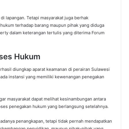
 di lapangan. Tetapi masyarakat juga berhak
hukum terhadap barang maupun pihak yang diduga
Berty dalam keterangan tertulis yang diterima Forum
oses Hukum
hasil diungkap aparat keamanan di perairan Sulawesi
epada instansi yang memiliki kewenangan penegakan
agar masyarakat dapat melihat kesinambungan antara
oses penegakan hukum yang berlangsung setelahnya.
adanya penangkapan, tetapi tidak pernah mendapatkan
perkembangan penyidikan, maupun pihak-pihak yang