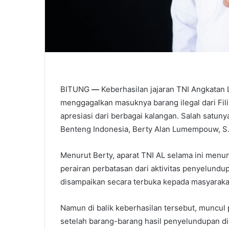
BITUNG
—
Keberhasilan jajaran TNI Angkatan 
menggagalkan masuknya barang ilegal dari Fil
apresiasi dari berbagai kalangan. Salah satun
Benteng Indonesia, Berty Alan Lumempouw, S
Menurut Berty, aparat TNI AL selama ini men
perairan perbatasan dari aktivitas penyelundu
disampaikan secara terbuka kepada masyarakat
Namun di balik keberhasilan tersebut, munc
setelah barang-barang hasil penyelundupan d