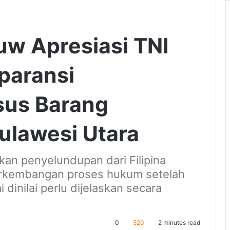
w Apresiasi TNI
paransi
us Barang
ulawesi Utara
an penyelundupan dari Filipina
erkembangan proses hukum setelah
dinilai perlu dijelaskan secara
0
520
2 minutes read