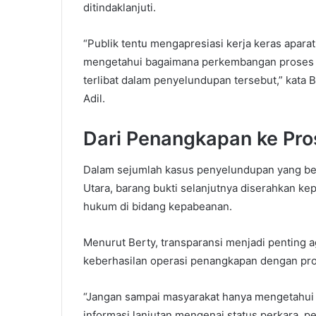
ditindaklanjuti.
“Publik tentu mengapresiasi kerja keras aparat
mengetahui bagaimana perkembangan proses 
terlibat dalam penyelundupan tersebut,” kata 
Adil.
Dari Penangkapan ke Pr
Dalam sejumlah kasus penyelundupan yang ber
Utara, barang bukti selanjutnya diserahkan k
hukum di bidang kepabeanan.
Menurut Berty, transparansi menjadi penting 
keberhasilan operasi penangkapan dengan pr
“Jangan sampai masyarakat hanya mengetahui 
informasi lanjutan mengenai status perkara, 