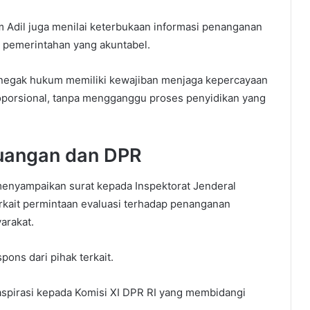
 Adil juga menilai keterbukaan informasi penanganan
p pemerintahan yang akuntabel.
enegak hukum memiliki kewajiban menjaga kepercayaan
roporsional, tanpa mengganggu proses penyidikan yang
euangan dan DPR
enyampaikan surat kepada Inspektorat Jenderal
rkait permintaan evaluasi terhadap penanganan
arakat.
ons dari pihak terkait.
 aspirasi kepada Komisi XI DPR RI yang membidangi