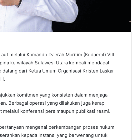
Laut melalui Komando Daerah Maritim (Kodaeral) VIII
ipina ke wilayah Sulawesi Utara kembali mendapat
ya datang dari Ketua Umum Organisasi Kristen Laskar
.H.
unjukkan komitmen yang konsisten dalam menjaga
pan. Berbagai operasi yang dilakukan juga kerap
 melalui konferensi pers maupun publikasi resmi.
ul pertanyaan mengenai perkembangan proses hukum
iserahkan kepada instansi yang berwenang untuk