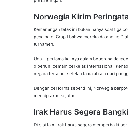
pertandingan.
Norwegia Kirim Peringata
Kemenangan telak ini bukan hanya soal tiga p
pesaing di Grup I bahwa mereka datang ke Pi
turnamen.
Untuk pertama kalinya dalam beberapa dekade,
dipenuhi pemain berkelas internasional. Keha
negara tersebut setelah lama absen dari pang
Dengan performa seperti ini, Norwegia berpot
menciptakan kejutan.
Irak Harus Segera Bangki
Di sisi lain, Irak harus segera memperbaiki pe