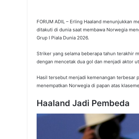
FORUM ADIL – Erling Haaland menunjukkan men
ditakuti di dunia saat membawa Norwegia men
Grup I Piala Dunia 2026.
Striker yang selama beberapa tahun terakhir me
dengan mencetak dua gol dan menjadi aktor 
Hasil tersebut menjadi kemenangan terbesar pa
menempatkan Norwegia di papan atas klaseme
Haaland Jadi Pembeda