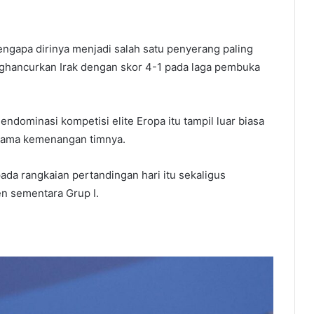
gapa dirinya menjadi salah satu penyerang paling
ghancurkan Irak dengan skor 4-1 pada laga pembuka
ndominasi kompetisi elite Eropa itu tampil luar biasa
utama kemenangan timnya.
da rangkaian pertandingan hari itu sekaligus
n sementara Grup I.