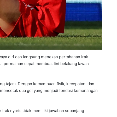
caya diri dan langsung menekan pertahanan Irak.
i permainan cepat membuat lini belakang lawan
ang tajam. Dengan kemampuan fisik, kecepatan, dan
s mencetak dua gol yang menjadi fondasi kemenangan
rak nyaris tidak memiliki jawaban sepanjang