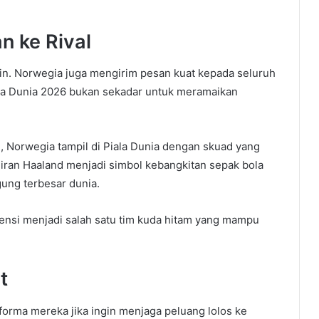
n ke Rival
oin. Norwegia juga mengirim pesan kuat kepada seluruh
ala Dunia 2026 bukan sekadar untuk meramaikan
 Norwegia tampil di Piala Dunia dengan skuad yang
diran Haaland menjadi simbol kebangkitan sepak bola
gung terbesar dunia.
ensi menjadi salah satu tim kuda hitam yang mampu
t
rforma mereka jika ingin menjaga peluang lolos ke