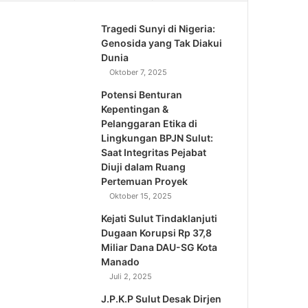
Tragedi Sunyi di Nigeria:
Genosida yang Tak Diakui
Dunia
Oktober 7, 2025
Potensi Benturan
Kepentingan &
Pelanggaran Etika di
Lingkungan BPJN Sulut:
Saat Integritas Pejabat
Diuji dalam Ruang
Pertemuan Proyek
Oktober 15, 2025
Kejati Sulut Tindaklanjuti
Dugaan Korupsi Rp 37,8
Miliar Dana DAU-SG Kota
Manado
Juli 2, 2025
J.P.K.P Sulut Desak Dirjen