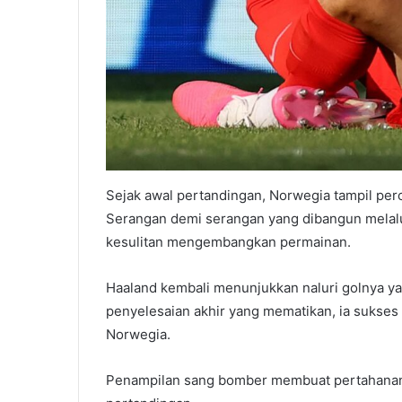
Sejak awal pertandingan, Norwegia tampil per
Serangan demi serangan yang dibangun melalu
kesulitan mengembangkan permainan.
Haaland kembali menunjukkan naluri golnya y
penyelesaian akhir yang mematikan, ia sukse
Norwegia.
Penampilan sang bomber membuat pertahanan I