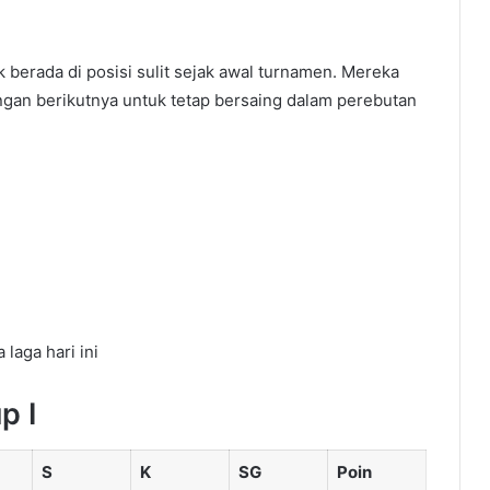
 berada di posisi sulit sejak awal turnamen. Mereka
dingan berikutnya untuk tetap bersaing dalam perebutan
aga hari ini
p I
S
K
SG
Poin