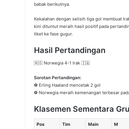
babak berikutnya.
Kekalahan dengan selisih tiga gol membuat Irak
kini dituntut meraih hasil positif pada pertan
tiket ke fase gugur.
Hasil Pertandingan
🇳🇴 Norwegia 4-1 Irak 🇮🇶
Sorotan Pertandingan:
⚽ Erling Haaland mencetak 2 gol
⚽ Norwegia meraih kemenangan terbesar pada l
Klasemen Sementara Gru
Pos
Tim
Main
M