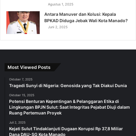
Agustus 1, 2025
Antara Manuver dan Kolusi: Kepala
BPKAD Diduga Jebak Wali Kota Manado?
Juni 2, 2025
Most Viewed Posts
Oktober 7, 2025
Tragedi Sunyi di Nigeria: Genosida yang Tak Diakui Dunia
Oktober 15, 2025
Potensi Benturan Kepentingan & Pelanggaran Etika di
Lingkungan BPJN Sulut: Saat Integritas Pejabat Diuji dalam
Ruang Pertemuan Proyek
Juli 2, 2025
Kejati Sulut Tindaklanjuti Dugaan Korupsi Rp 37,8 Miliar
Dana DAU-SG Kota Manado