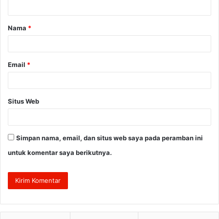
t
a
Nama
*
r
*
Email
*
Situs Web
Simpan nama, email, dan situs web saya pada peramban ini
untuk komentar saya berikutnya.