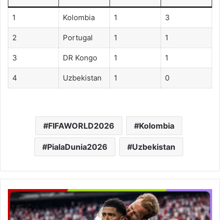
1
Kolombia
1
3
2
Portugal
1
1
3
DR Kongo
1
1
4
Uzbekistan
1
0
FIFAWORLD2026
Kolombia
PialaDunia2026
Uzbekistan