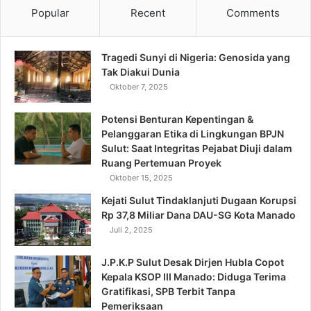
Popular
Recent
Comments
Tragedi Sunyi di Nigeria: Genosida yang
Tak Diakui Dunia
Oktober 7, 2025
Potensi Benturan Kepentingan &
Pelanggaran Etika di Lingkungan BPJN
Sulut: Saat Integritas Pejabat Diuji dalam
Ruang Pertemuan Proyek
Oktober 15, 2025
Kejati Sulut Tindaklanjuti Dugaan Korupsi
Rp 37,8 Miliar Dana DAU-SG Kota Manado
Juli 2, 2025
J.P.K.P Sulut Desak Dirjen Hubla Copot
Kepala KSOP III Manado: Diduga Terima
Gratifikasi, SPB Terbit Tanpa
Pemeriksaan