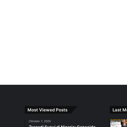
Most Viewed Posts
Last M
Oktober 7, 2025
Tragedi Sunyi di Nigeria: Genosida