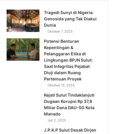
Tragedi Sunyi di Nigeria:
Genosida yang Tak Diakui
Dunia
Oktober 7, 2025
Potensi Benturan
Kepentingan &
Pelanggaran Etika di
Lingkungan BPJN Sulut:
Saat Integritas Pejabat
Diuji dalam Ruang
Pertemuan Proyek
Oktober 15, 2025
Kejati Sulut Tindaklanjuti
Dugaan Korupsi Rp 37,8
Miliar Dana DAU-SG Kota
Manado
Juli 2, 2025
J.P.K.P Sulut Desak Dirjen