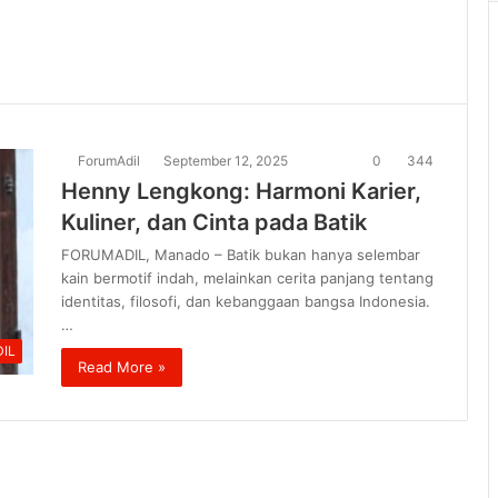
ForumAdil
September 12, 2025
0
344
Henny Lengkong: Harmoni Karier,
Kuliner, dan Cinta pada Batik
FORUMADIL, Manado – Batik bukan hanya selembar
kain bermotif indah, melainkan cerita panjang tentang
identitas, filosofi, dan kebanggaan bangsa Indonesia.
…
IL
Read More »