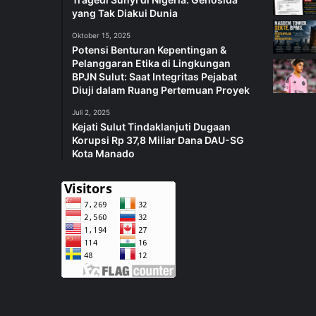
yang Tak Diakui Dunia
Oktober 15, 2025
Potensi Benturan Kepentingan &
Pelanggaran Etika di Lingkungan
BPJN Sulut: Saat Integritas Pejabat
Diuji dalam Ruang Pertemuan Proyek
Juli 2, 2025
Kejati Sulut Tindaklanjuti Dugaan
Korupsi Rp 37,8 Miliar Dana DAU-SG
Kota Manado