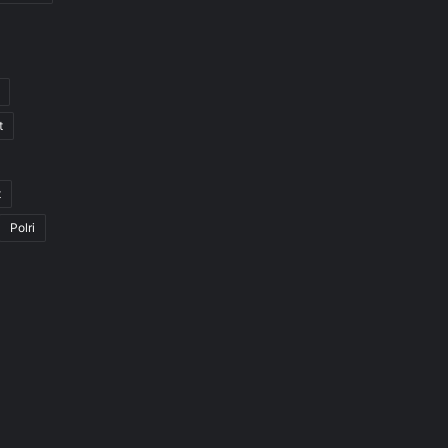
t
t
Polri