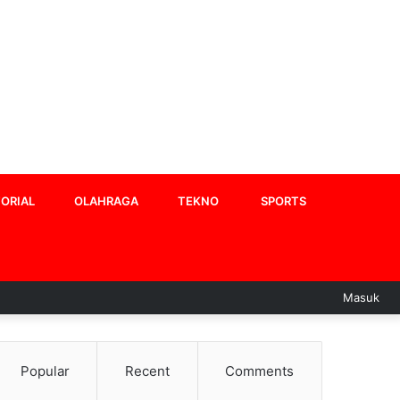
ORIAL
OLAHRAGA
TEKNO
SPORTS
Masuk
Popular
Recent
Comments