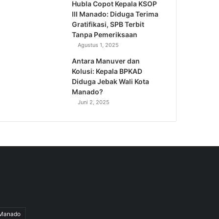
Hubla Copot Kepala KSOP
III Manado: Diduga Terima
Gratifikasi, SPB Terbit
Tanpa Pemeriksaan
Agustus 1, 2025
Antara Manuver dan
Kolusi: Kepala BPKAD
Diduga Jebak Wali Kota
Manado?
Juni 2, 2025
iManado