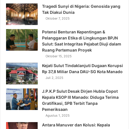
Tragedi Sunyi di Nigeria: Genosida yang
Tak Diakui Dunia
Oktober 7, 2025
Potensi Benturan Kepentingan &
Pelanggaran Etika di Lingkungan BPJN
Sulut: Saat Integritas Pejabat Diuji dalam
Ruang Pertemuan Proyek
Oktober 15, 2025
Kejati Sulut Tindaklanjuti Dugaan Korupsi
Rp 37,8 Miliar Dana DAU-SG Kota Manado
Juli 2, 2025
J.P.K.P Sulut Desak Dirjen Hubla Copot
Kepala KSOP III Manado: Diduga Terima
Gratifikasi, SPB Terbit Tanpa
Pemeriksaan
Agustus 1, 2025
Antara Manuver dan Kolusi: Kepala