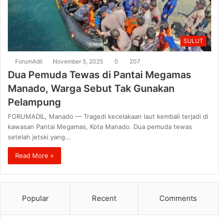
SULUT
ForumAdil
November 5, 2025
0
207
Dua Pemuda Tewas di Pantai Megamas
Manado, Warga Sebut Tak Gunakan
Pelampung
FORUMADIL, Manado — Tragedi kecelakaan laut kembali terjadi di
kawasan Pantai Megamas, Kota Manado. Dua pemuda tewas
setelah jetski yang…
Read More »
Popular
Recent
Comments