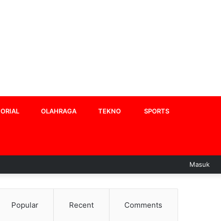
ORIAL
OLAHRAGA
TEKNO
SPORTS
Masuk
Popular
Recent
Comments