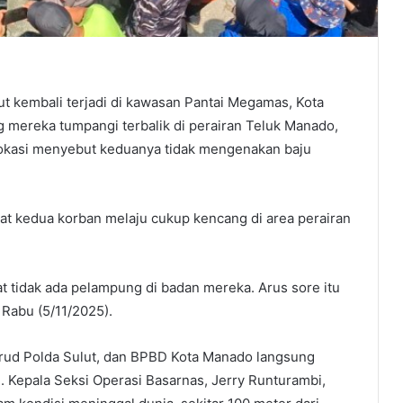
 kembali terjadi di kawasan Pantai Megamas, Kota
 mereka tumpangi terbalik di perairan Teluk Manado,
 lokasi menyebut keduanya tidak mengenakan baju
at kedua korban melaju cukup kencang di area perairan
hat tidak ada pelampung di badan mereka. Arus sore itu
 Rabu (5/11/2025).
irud Polda Sulut, dan BPBD Kota Manado langsung
 Kepala Seksi Operasi Basarnas, Jerry Runturambi,