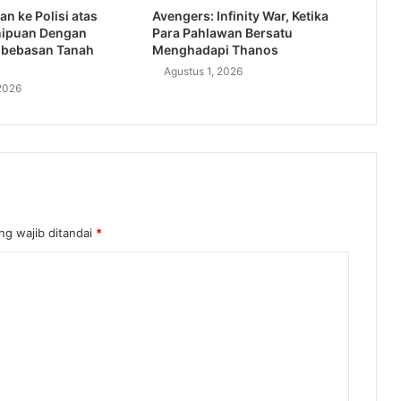
an ke Polisi atas
Avengers: Infinity War, Ketika
nipuan Dengan
Para Pahlawan Bersatu
bebasan Tanah
Menghadapi Thanos
Agustus 1, 2026
2026
ng wajib ditandai
*