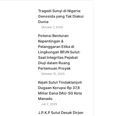
Tragedi Sunyi di Nigeria:
Genosida yang Tak Diakui
Dunia
Oktober 7, 2025
Potensi Benturan
Kepentingan &
Pelanggaran Etika di
Lingkungan BPJN Sulut:
Saat Integritas Pejabat
Diuji dalam Ruang
Pertemuan Proyek
Oktober 15, 2025
Kejati Sulut Tindaklanjuti
Dugaan Korupsi Rp 37,8
Miliar Dana DAU-SG Kota
Manado
Juli 2, 2025
J.P.K.P Sulut Desak Dirjen