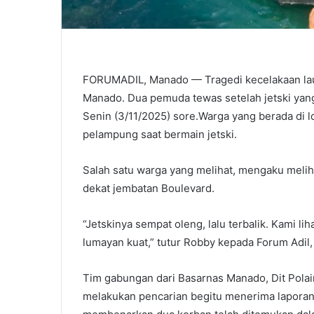
FORUMADIL, Manado — Tragedi kecelakaan laut
Manado. Dua pemuda tewas setelah jetski yang
Senin (3/11/2025) sore.Warga yang berada di
pelampung saat bermain jetski.
Salah satu warga yang melihat, mengaku melih
dekat jembatan Boulevard.
“Jetskinya sempat oleng, lalu terbalik. Kami li
lumayan kuat,” tutur Robby kepada Forum Adil,
Tim gabungan dari Basarnas Manado, Dit Pola
melakukan pencarian begitu menerima laporan.