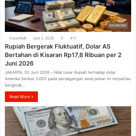
EKONOMI
ForumAdil
Juni 2, 2026
0
417
Rupiah Bergerak Fluktuatif, Dolar AS
Bertahan di Kisaran Rp17,8 Ribuan per 2
Juni 2026
JAKARTA, 02 Juni 2026 – Nilai tukar Rupiah terhadap dolar
Amerika Serikat (USD) pada perdagangan awal pekan ini terpantau
bergerak…
Read More »