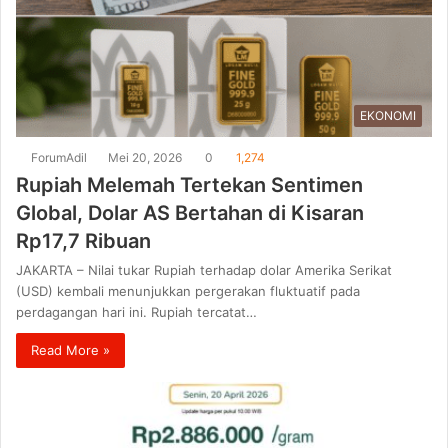
EKONOMI
ForumAdil
Mei 20, 2026
0
1,274
Rupiah Melemah Tertekan Sentimen
Global, Dolar AS Bertahan di Kisaran
Rp17,7 Ribuan
JAKARTA – Nilai tukar Rupiah terhadap dolar Amerika Serikat
(USD) kembali menunjukkan pergerakan fluktuatif pada
perdagangan hari ini. Rupiah tercatat…
Read More »