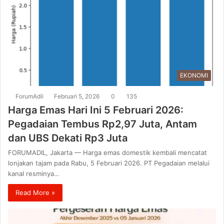
EKONOMI
ForumAdil
Februari 5, 2026
0
135
Harga Emas Hari Ini 5 Februari 2026:
Pegadaian Tembus Rp2,97 Juta, Antam
dan UBS Dekati Rp3 Juta
FORUMADIL, Jakarta — Harga emas domestik kembali mencatat
lonjakan tajam pada Rabu, 5 Februari 2026. PT Pegadaian melalui
kanal resminya…
Read More »