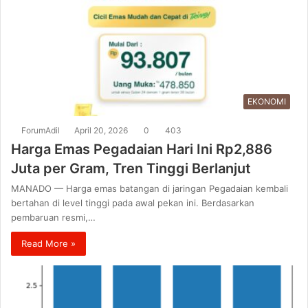
EKONOMI
ForumAdil
April 20, 2026
0
403
Harga Emas Pegadaian Hari Ini Rp2,886
Juta per Gram, Tren Tinggi Berlanjut
MANADO — Harga emas batangan di jaringan Pegadaian kembali
bertahan di level tinggi pada awal pekan ini. Berdasarkan
pembaruan resmi,…
Read More »