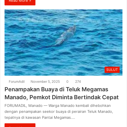
Read More »
SULUT
ForumAdil
November 5, 2025
0
274
Penampakan Buaya di Teluk Megamas
Manado, Pemkot Diminta Bertindak Cepat
FORUMADIL, Manado — Warga Manado kembali dihebohkan
dengan penampakan seekor buaya di perairan Teluk Manado,
tepatnya di kawasan Pantai Megamas.…