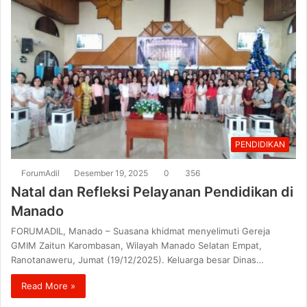
PENDIDIKAN
ForumAdil
Desember 19, 2025
0
356
Natal dan Refleksi Pelayanan Pendidikan di
Manado
FORUMADIL, Manado – Suasana khidmat menyelimuti Gereja
GMIM Zaitun Karombasan, Wilayah Manado Selatan Empat,
Ranotanaweru, Jumat (19/12/2025). Keluarga besar Dinas…
Read More »