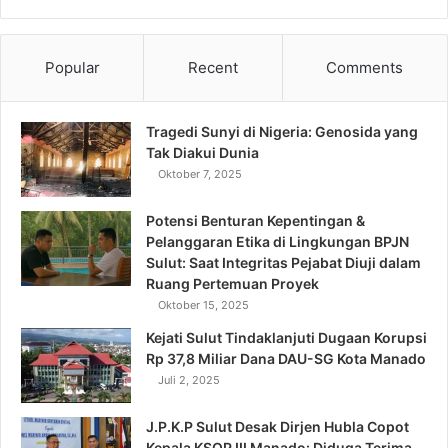
Popular
Recent
Comments
Tragedi Sunyi di Nigeria: Genosida yang
Tak Diakui Dunia
Oktober 7, 2025
Potensi Benturan Kepentingan &
Pelanggaran Etika di Lingkungan BPJN
Sulut: Saat Integritas Pejabat Diuji dalam
Ruang Pertemuan Proyek
Oktober 15, 2025
Kejati Sulut Tindaklanjuti Dugaan Korupsi
Rp 37,8 Miliar Dana DAU-SG Kota Manado
Juli 2, 2025
J.P.K.P Sulut Desak Dirjen Hubla Copot
Kepala KSOP III Manado: Diduga Terima