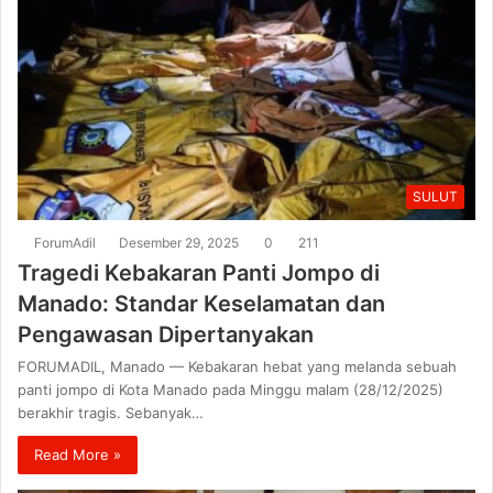
SULUT
ForumAdil
Desember 29, 2025
0
211
Tragedi Kebakaran Panti Jompo di
Manado: Standar Keselamatan dan
Pengawasan Dipertanyakan
FORUMADIL, Manado — Kebakaran hebat yang melanda sebuah
panti jompo di Kota Manado pada Minggu malam (28/12/2025)
berakhir tragis. Sebanyak…
Read More »