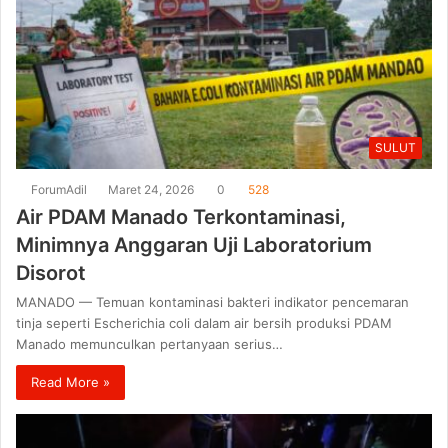
SULUT
ForumAdil
Maret 24, 2026
0
528
Air PDAM Manado Terkontaminasi,
Minimnya Anggaran Uji Laboratorium
Disorot
MANADO — Temuan kontaminasi bakteri indikator pencemaran
tinja seperti Escherichia coli dalam air bersih produksi PDAM
Manado memunculkan pertanyaan serius…
Read More »