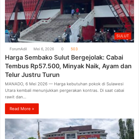
SULUT
ForumAdil
Mei 6, 2026
0
503
Harga Sembako Sulut Bergejolak: Cabai
Tembus Rp57.500, Minyak Naik, Ayam dan
Telur Justru Turun
MANADO, 6 Mei 2026 — Harga kebutuhan pokok di Sulawesi
Utara kembali menunjukkan pergerakan kontras. Di saat cabai
rawit dan…
Read More »