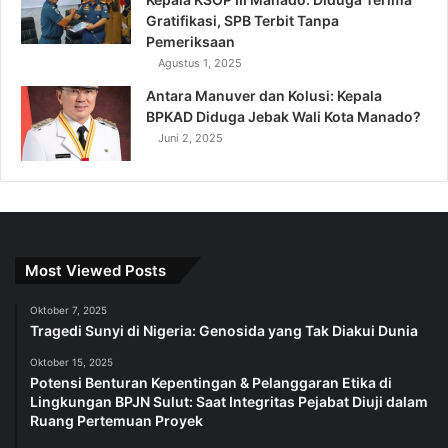
Gratifikasi, SPB Terbit Tanpa
Pemeriksaan
Agustus 1, 2025
Antara Manuver dan Kolusi: Kepala
BPKAD Diduga Jebak Wali Kota Manado?
Juni 2, 2025
Most Viewed Posts
Oktober 7, 2025
Tragedi Sunyi di Nigeria: Genosida yang Tak Diakui Dunia
Oktober 15, 2025
Potensi Benturan Kepentingan & Pelanggaran Etika di
Lingkungan BPJN Sulut: Saat Integritas Pejabat Diuji dalam
Ruang Pertemuan Proyek