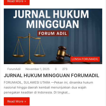
Read More »
LENSA FORUMADIL
ForumAdil
November 1, 2025
0
273
JURNAL HUKUM MINGGUAN FORUMADIL
FORUMADIL, SULAWESI UTARA —Pekan ini, dinamika hukum
nasional hingga daerah kembali menunjukkan dua wajah
penegakan keadilan di Indonesia. Di tingkat…
Read More »