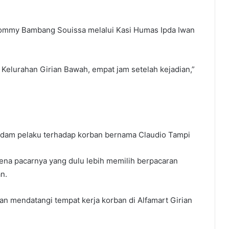
Tommy Bambang Souissa melalui Kasi Humas Ipda Iwan
i Kelurahan Girian Bawah, empat jam setelah kejadian,”
endam pelaku terhadap korban bernama Claudio Tampi
na pacarnya yang dulu lebih memilih berpacaran
n.
n mendatangi tempat kerja korban di Alfamart Girian