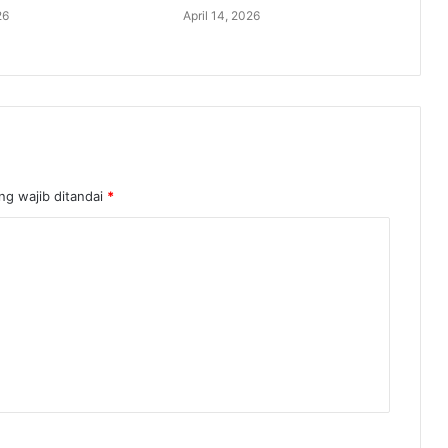
26
April 14, 2026
ng wajib ditandai
*