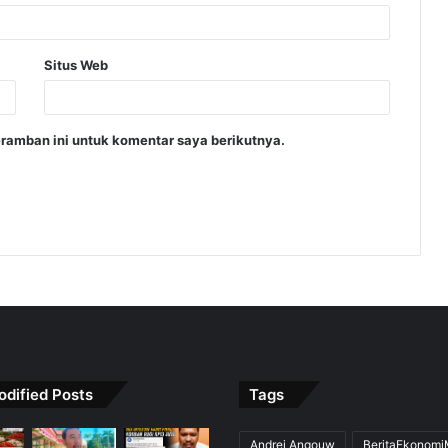
Situs Web
ramban ini untuk komentar saya berikutnya.
odified Posts
Tags
Andrei Angouw
BeritaEkonom