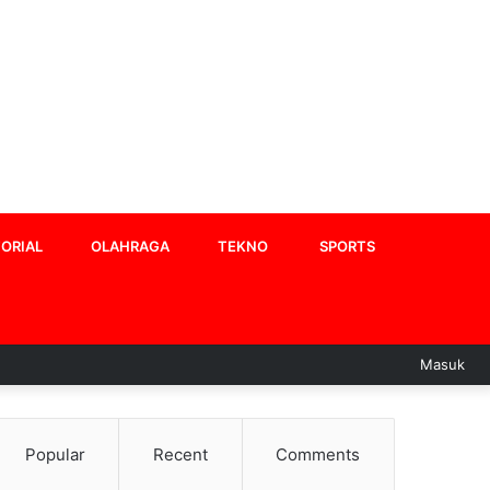
ORIAL
OLAHRAGA
TEKNO
SPORTS
Masuk
Popular
Recent
Comments