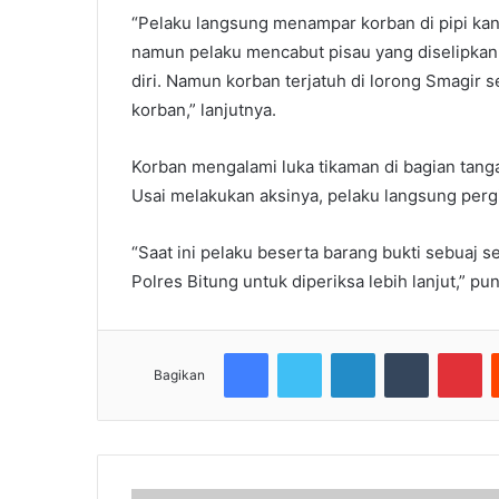
“Pelaku langsung menampar korban di pipi ka
namun pelaku mencabut pisau yang diselipkan
diri. Namun korban terjatuh di lorong Smagir 
korban,” lanjutnya.
Korban mengalami luka tikaman di bagian tangan
Usai melakukan aksinya, pelaku langsung pergi 
“Saat ini pelaku beserta barang bukti sebuaj s
Polres Bitung untuk diperiksa lebih lanjut,” p
Facebook
Twitter
LinkedIn
Tumblr
Pi
Bagikan