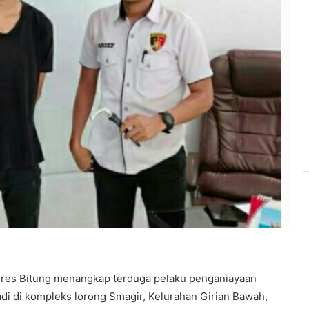
s Bitung menangkap terduga pelaku penganiayaan
di di kompleks lorong Smagir, Kelurahan Girian Bawah,