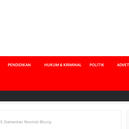
PENDIDIKAN
HUKUM & KRIMINAL
POLITIK
ADVET
RS Diamankan Resmob Bitung