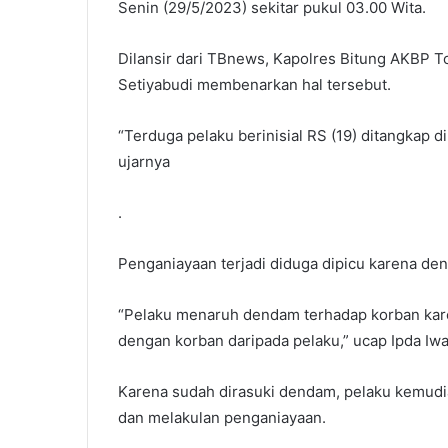
Senin (29/5/2023) sekitar pukul 03.00 Wita.
Dilansir dari TBnews, Kapolres Bitung AKBP 
Setiyabudi membenarkan hal tersebut.
“Terduga pelaku berinisial RS (19) ditangkap d
ujarnya
.
Penganiayaan terjadi diduga dipicu karena d
“Pelaku menaruh dendam terhadap korban kare
dengan korban daripada pelaku,” ucap Ipda Iwa
Karena sudah dirasuki dendam, pelaku kemudia
dan melakulan penganiayaan.