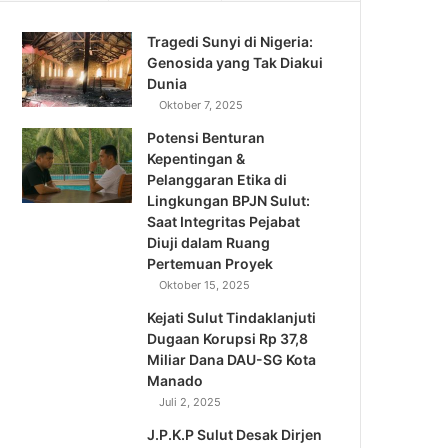
Tragedi Sunyi di Nigeria:
Genosida yang Tak Diakui
Dunia
Oktober 7, 2025
Potensi Benturan
Kepentingan &
Pelanggaran Etika di
Lingkungan BPJN Sulut:
Saat Integritas Pejabat
Diuji dalam Ruang
Pertemuan Proyek
Oktober 15, 2025
Kejati Sulut Tindaklanjuti
Dugaan Korupsi Rp 37,8
Miliar Dana DAU-SG Kota
Manado
Juli 2, 2025
J.P.K.P Sulut Desak Dirjen