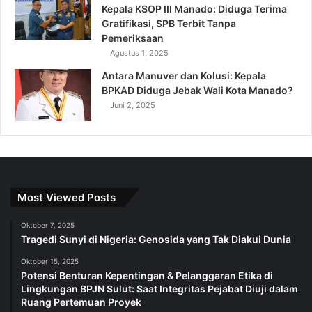
Kepala KSOP III Manado: Diduga Terima
Gratifikasi, SPB Terbit Tanpa
Pemeriksaan
Agustus 1, 2025
Antara Manuver dan Kolusi: Kepala
BPKAD Diduga Jebak Wali Kota Manado?
Juni 2, 2025
Most Viewed Posts
Oktober 7, 2025
Tragedi Sunyi di Nigeria: Genosida yang Tak Diakui Dunia
Oktober 15, 2025
Potensi Benturan Kepentingan & Pelanggaran Etika di
Lingkungan BPJN Sulut: Saat Integritas Pejabat Diuji dalam
Ruang Pertemuan Proyek