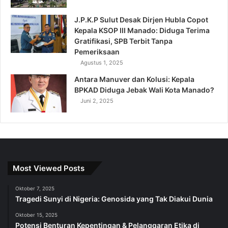
J.P.K.P Sulut Desak Dirjen Hubla Copot
Kepala KSOP III Manado: Diduga Terima
Gratifikasi, SPB Terbit Tanpa
Pemeriksaan
Agustus 1, 2025
Antara Manuver dan Kolusi: Kepala
BPKAD Diduga Jebak Wali Kota Manado?
Juni 2, 2025
Most Viewed Posts
Oktober 7, 2025
Tragedi Sunyi di Nigeria: Genosida yang Tak Diakui Dunia
Oktober 15, 2025
Potensi Benturan Kepentingan & Pelanggaran Etika di