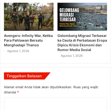
Avengers: Infinity War, Ketika
Gelombang Migrasi Terbesar
Para Pahlawan Bersatu
ke Ceuta di Perbatasan Eropa
Menghadapi Thanos
Dipicu Krisis Ekonomi dan
Rumor Media Sosial
Agustus 1, 2026
Agustus 1, 2026
Tinggalkan Balasan
Alamat email Anda tidak akan dipublikasikan.
Ruas yang wajib
ditandai
*
K
o