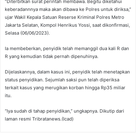
“Diterbitkan surat perintah membawa. Begitu diketahui
keberadannnya maka akan dibawa ke Polres untuk diriksa,”
ujar Wakil Kepala Satuan Reserse Kriminal Polres Metro
Jakarta Selatan, Kompol Henrikus Yossi, saat dikonfirmasi,
Selasa (06/06/2023).
Ia membeberkan, penyidik telah memanggil dua kali R dan
R yang kemudian tidak pernah dipenuhinya.
Dijelaskannya, dalam kasus ini, penyidik telah menetapkan
status penyidikan. Sejumlah saksi pun telah diperiksa
terkait kasus yang merugikan korban hingga Rp35 miliar
itu.
“Iya sudah di tahap penyidikan,” ungkapnya. Dikutip dari
laman resmi Tribratanews.(Icad)