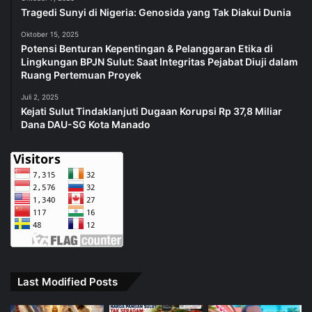
Tragedi Sunyi di Nigeria: Genosida yang Tak Diakui Dunia
Oktober 15, 2025
Potensi Benturan Kepentingan & Pelanggaran Etika di
Lingkungan BPJN Sulut: Saat Integritas Pejabat Diuji dalam
Ruang Pertemuan Proyek
Juli 2, 2025
Kejati Sulut Tindaklanjuti Dugaan Korupsi Rp 37,8 Miliar
Dana DAU-SG Kota Manado
Last Modified Posts