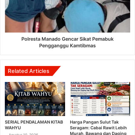
Polresta Manado Gencar Sikat Pemabuk
Pengganggu Kamtibmas
Related Articles
SERIAL PENDALAMAN KITAB
Harga Pangan Sulut Tak
WAHYU
Seragam: Cabai Rawit Lebih
Murah, Bawang dan Daging
Agustus 10, 2026