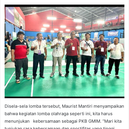
Disela-sela lomba tersebut, Maurist Mantiri menyampaikan
bahwa kegiatan lomba olahraga seperti ini, kita harus
menunjukan kebersamaan sebagai PKB GMIM. “Mari kita
tunjukan rasa kebersamaan dan sportifitas yang tinggi,