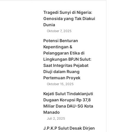
Tragedi Sunyi di Nigeria:
Genosida yang Tak Diakui
Dunia
Oktober 7, 2025
Potensi Benturan
Kepentingan &
Pelanggaran Etika di
Lingkungan BPJN Sulut:
Saat Integritas Pejabat
Diuji dalam Ruang
Pertemuan Proyek
Oktober 15, 2025
Kejati Sulut Tindaklanjuti
Dugaan Korupsi Rp 37,8
Miliar Dana DAU-SG Kota
Manado
Juli 2, 2025
J.P.K.P Sulut Desak Dirjen