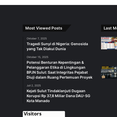
Most Viewed Posts
Last M
Oktober 7, 2025
Tragedi Sunyi di Nigeria: Genosida
yang Tak Diakui Dunia
Oktober 15, 2025
Potensi Benturan Kepentingan &
Pelanggaran Etika di Lingkungan
BPJN Sulut: Saat Integritas Pejabat
Diuji dalam Ruang Pertemuan Proyek
Juli 2, 2025
Kejati Sulut Tindaklanjuti Dugaan
Korupsi Rp 37,8 Miliar Dana DAU-SG
Kota Manado