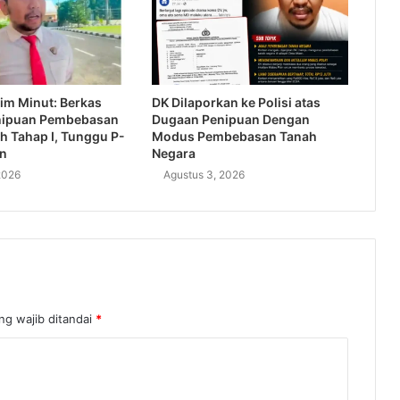
im Minut: Berkas
DK Dilaporkan ke Polisi atas
nipuan Pembebasan
Dugaan Penipuan Dengan
h Tahap I, Tunggu P-
Modus Pembebasan Tanah
an
Negara
2026
Agustus 3, 2026
ng wajib ditandai
*