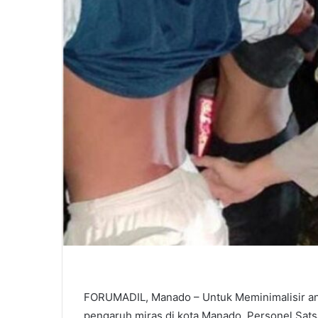
FORUMADIL, Manado – Untuk Meminimalisir an
pengaruh miras di kota Manado, Personel Sat