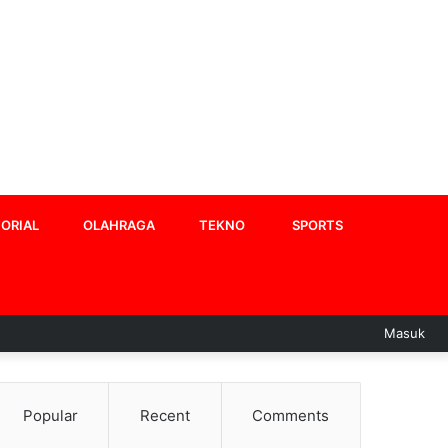
ORIAL
OLAHRAGA
TEKNO
SPORTS
Masuk
Popular
Recent
Comments