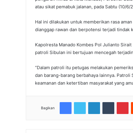
atau sikat pemabuk jalanan, pada Sabtu (10/6/
Hal ini dilakukan untuk memberikan rasa aman 
dianggap rawan dan berpotensi terjadi tindak
Kapolresta Manado Kombes Pol Julianto Sirai
patroli Sibulan ini bertujuan mencegah terjad
“Dalam patroli itu petugas melakukan pemeriks
dan barang-barang berbahaya lainnya. Patroli 
keamanan dan ketertiban masyarakat yang ama
Facebook
Twitter
LinkedIn
Tumblr
Pi
Bagikan