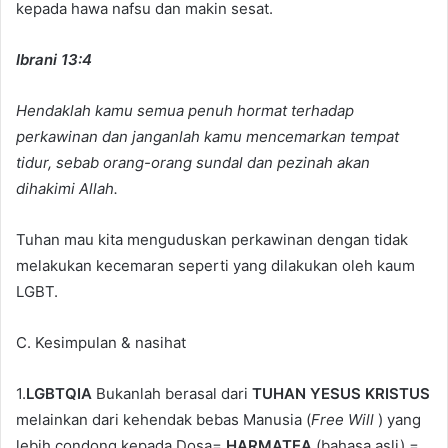
kepada hawa nafsu dan makin sesat.
Ibrani 13:4
Hendaklah kamu semua penuh hormat terhadap
perkawinan dan janganlah kamu mencemarkan tempat
tidur, sebab orang-orang sundal dan pezinah akan
dihakimi Allah.
Tuhan mau kita menguduskan perkawinan dengan tidak
melakukan kecemaran seperti yang dilakukan oleh kaum
LGBT.
C. Kesimpulan & nasihat
1.
LGBTQIA
Bukanlah berasal dari
TUHAN
YESUS KRISTUS
melainkan dari kehendak bebas Manusia (
Free Will
) yang
lebih condong kepada Dosa=
HARMATEA
(bahasa asli) =