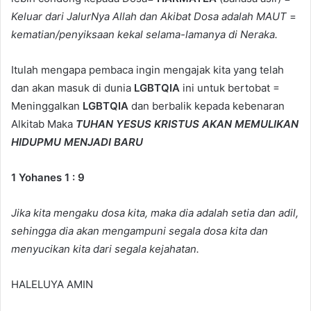
Keluar dari JalurNya Allah dan Akibat Dosa adalah MAUT
=
kematian/penyiksaan kekal selama-lamanya di Neraka.
Itulah mengapa pembaca ingin mengajak kita yang telah
dan akan masuk di dunia
LGBTQIA
ini untuk bertobat =
Meninggalkan
LGBTQIA
dan berbalik kepada kebenaran
Alkitab Maka
TUHAN YESUS KRISTUS AKAN MEMULIKAN
HIDUPMU MENJADI BARU
1 Yohanes 1 : 9
Jika kita mengaku dosa kita, maka dia adalah setia dan adil,
sehingga dia akan mengampuni segala dosa kita dan
menyucikan kita dari segala kejahatan.
HALELUYA AMIN