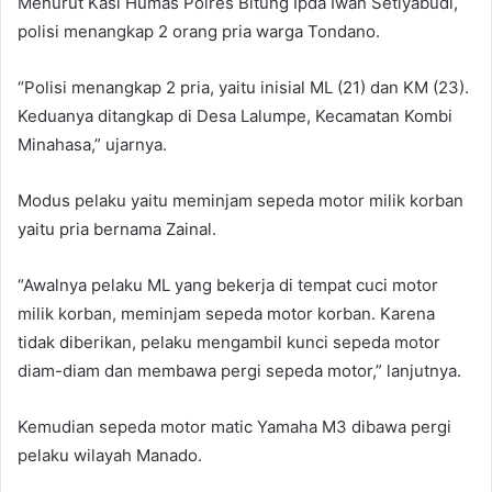
Menurut Kasi Humas Polres Bitung Ipda Iwan Setiyabudi,
polisi menangkap 2 orang pria warga Tondano.
“Polisi menangkap 2 pria, yaitu inisial ML (21) dan KM (23).
Keduanya ditangkap di Desa Lalumpe, Kecamatan Kombi
Minahasa,” ujarnya.
Modus pelaku yaitu meminjam sepeda motor milik korban
yaitu pria bernama Zainal.
“Awalnya pelaku ML yang bekerja di tempat cuci motor
milik korban, meminjam sepeda motor korban. Karena
tidak diberikan, pelaku mengambil kunci sepeda motor
diam-diam dan membawa pergi sepeda motor,” lanjutnya.
Kemudian sepeda motor matic Yamaha M3 dibawa pergi
pelaku wilayah Manado.