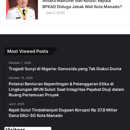
Antara Manuver dan Kolusi: Kepala
BPKAD Diduga Jebak Wali Kota Manado?
Juni 2, 2025
Most Viewed Posts
Oktober 7, 2025
Tragedi Sunyi di Nigeria: Genosida yang Tak Diakui Dunia
Oktober 15, 2025
Potensi Benturan Kepentingan & Pelanggaran Etika di
Lingkungan BPJN Sulut: Saat Integritas Pejabat Diuji dalam
Ruang Pertemuan Proyek
Juli 2, 2025
Kejati Sulut Tindaklanjuti Dugaan Korupsi Rp 37,8 Miliar
Dana DAU-SG Kota Manado