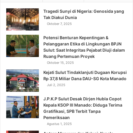
Tragedi Sunyi di Nigeria: Genosida yang
Tak Diakui Dunia
Oktober 7, 2025
Potensi Benturan Kepentingan &
Pelanggaran Etika di Lingkungan BPJN
Sulut: Saat Integritas Pejabat Diuji dalam
Ruang Pertemuan Proyek
Oktober 15, 2025
Kejati Sulut Tindaklanjuti Dugaan Korupsi
Rp 37,8 Miliar Dana DAU-SG Kota Manado
Juli 2, 2025
J.P.K.P Sulut Desak Dirjen Hubla Copot
Kepala KSOP III Manado: Diduga Terima
Gratifikasi, SPB Terbit Tanpa
Pemeriksaan
Agustus 1, 2025