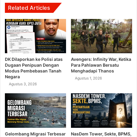
Related Articles
DK Dilaporkan ke Polisi atas
Avengers: Infinity War, Ketika
Dugaan Penipuan Dengan
Para Pahlawan Bersatu
Modus Pembebasan Tanah
Menghadapi Thanos
Negara
Agustus 1, 2026
Agustus 3, 2026
Gelombang Migrasi Terbesar
NasDem Tower, Sekte, BPMS,