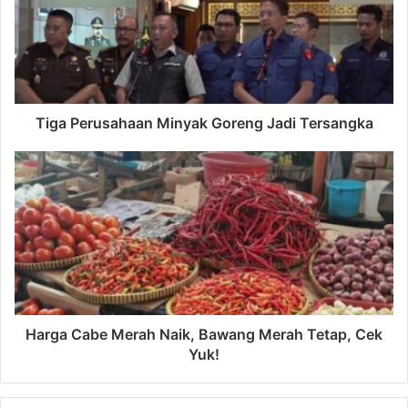
Tiga Perusahaan Minyak Goreng Jadi Tersangka
Harga Cabe Merah Naik, Bawang Merah Tetap, Cek
Yuk!