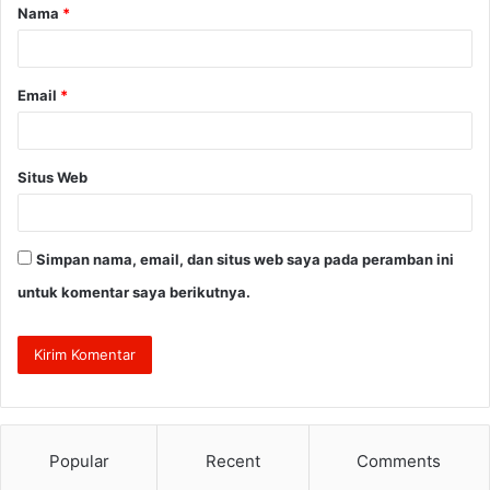
Nama
*
r
*
Email
*
Situs Web
Simpan nama, email, dan situs web saya pada peramban ini
untuk komentar saya berikutnya.
Popular
Recent
Comments