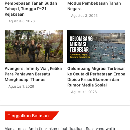
Pembebasan Tanah Sudah
Modus Pembebasan Tanah
Tahap I, Tunggu P-21
Negara
Kejaksaan
Agustus 3, 2026
Agustus 6, 2026
Avengers: Infinity War, Ketika
Gelombang Migrasi Terbesar
Para Pahlawan Bersatu
ke Ceuta di Perbatasan Eropa
Menghadapi Thanos
Dipicu Krisis Ekonomi dan
Rumor Media Sosial
Agustus 1, 2026
Agustus 1, 2026
Tinggalkan Balasan
Alamat email Anda tidak akan dipublikasikan.
Ruas yang wajib