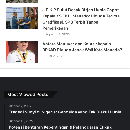
J.P.K.P Sulut Desak Dirjen Hubla Copot
Kepala KSOP III Manado: Diduga Terima
Gratifikasi, SPB Terbit Tanpa
Pemeriksaan
Agustus 1, 2025
Antara Manuver dan Kolusi: Kepala
BPKAD Diduga Jebak Wali Kota Manado?
Juni 2, 2025
Most Viewed Posts
Oktober 7, 2025
Tragedi Sunyi di Nigeria: Genosida yang Tak Diakui Dunia
Oktober 15, 2025
Potensi Benturan Kepentingan & Pelanggaran Etika di