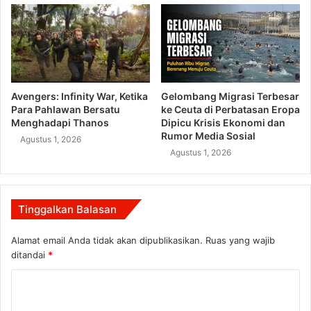
Avengers: Infinity War, Ketika
Gelombang Migrasi Terbesar
Para Pahlawan Bersatu
ke Ceuta di Perbatasan Eropa
Menghadapi Thanos
Dipicu Krisis Ekonomi dan
Rumor Media Sosial
Agustus 1, 2026
Agustus 1, 2026
Tinggalkan Balasan
Alamat email Anda tidak akan dipublikasikan.
Ruas yang wajib
ditandai
*
K
o