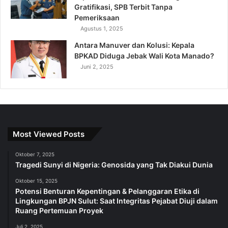
Gratifikasi, SPB Terbit Tanpa
Pemeriksaan
Agustus 1, 2025
Antara Manuver dan Kolusi: Kepala
BPKAD Diduga Jebak Wali Kota Manado?
Juni 2, 2025
Most Viewed Posts
Oktober 7, 2025
Tragedi Sunyi di Nigeria: Genosida yang Tak Diakui Dunia
Oktober 15, 2025
Potensi Benturan Kepentingan & Pelanggaran Etika di
Lingkungan BPJN Sulut: Saat Integritas Pejabat Diuji dalam
Ruang Pertemuan Proyek
Juli 2, 2025