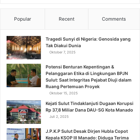
Popular
Recent
Comments
Tragedi Sunyi di Nigeria: Genosida yang
Tak Diakui Dunia
Oktober 7, 2025
Potensi Benturan Kepentingan &
Pelanggaran Etika di Lingkungan BPJN
Sulut: Saat Integritas Pejabat Diuji dalam
Ruang Pertemuan Proyek
Oktober 15, 2025
Kejati Sulut Tindaklanjuti Dugaan Korupsi
Rp 37,8 Miliar Dana DAU-SG Kota Manado
Juli 2, 2025
J.P.K.P Sulut Desak Dirjen Hubla Copot
Kepala KSOP III Manado: Diduga Terima