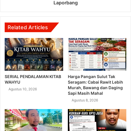
Laporbang
Related Articles
SERIAL PENDALAMAN KITAB
Harga Pangan Sulut Tak
WAHYU
Seragam: Cabai Rawit Lebih
Murah, Bawang dan Daging
Agustus 10, 2026
Sapi Masih Mahal
Agustus 8, 2026