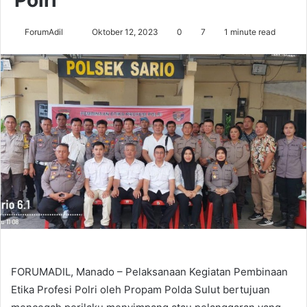
Send
ForumAdil
Oktober 12, 2023
0
7
1 minute read
an
email
FORUMADIL, Manado – Pelaksanaan Kegiatan Pembinaan
Etika Profesi Polri oleh Propam Polda Sulut bertujuan