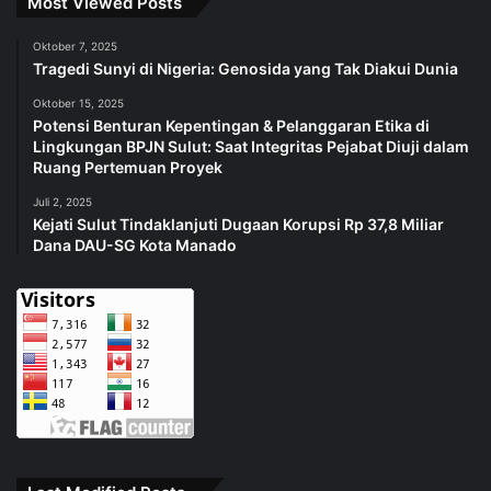
Most Viewed Posts
Oktober 7, 2025
Tragedi Sunyi di Nigeria: Genosida yang Tak Diakui Dunia
Oktober 15, 2025
Potensi Benturan Kepentingan & Pelanggaran Etika di
Lingkungan BPJN Sulut: Saat Integritas Pejabat Diuji dalam
Ruang Pertemuan Proyek
Juli 2, 2025
Kejati Sulut Tindaklanjuti Dugaan Korupsi Rp 37,8 Miliar
Dana DAU-SG Kota Manado