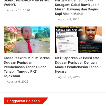
SERIAL PENDALAMAN KITAB
Harga Pangan Sulut Tak
WAHYU
Seragam: Cabai Rawit Lebih
Murah, Bawang dan Daging
Agustus 10, 2026
Sapi Masih Mahal
Agustus 8, 2026
Kasat Reskrim Minut: Berkas
DK Dilaporkan ke Polisi atas
Dugaan Penipuan
Dugaan Penipuan Dengan
Pembebasan Tanah Sudah
Modus Pembebasan Tanah
Tahap I, Tunggu P-21
Negara
Kejaksaan
Agustus 3, 2026
Agustus 6, 2026
Tinggalkan Balasan