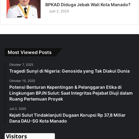
BPKAD Diduga Jebak Wali Kota Manado?
Juni 2, 2025
Most Viewed Posts
Oktober 7, 2025
Tragedi Sunyi di Nigeria: Genosida yang Tak Diakui Dunia
Oktober 15, 2025
Potensi Benturan Kepentingan & Pelanggaran Etika di
Lingkungan BPJN Sulut: Saat Integritas Pejabat Diuji dalam
Ruang Pertemuan Proyek
Juli 2, 2025
Kejati Sulut Tindaklanjuti Dugaan Korupsi Rp 37,8 Miliar
Dana DAU-SG Kota Manado