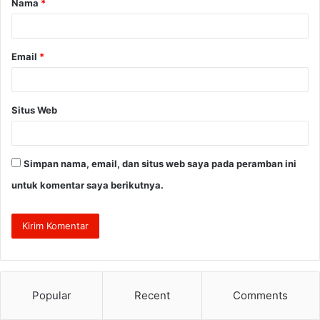
Nama
*
r
*
Email
*
Situs Web
Simpan nama, email, dan situs web saya pada peramban ini
untuk komentar saya berikutnya.
Popular
Recent
Comments