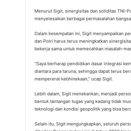
Menurut Sigit, sinergisitas dan soliditas TNI-
menyelesaikan berbagai permasalahan bangsa
Dalam kesempatan ini, Sigit menyampaikan pes
dan Polri harus terus meningkatkan sinergisit
bekerja sama untuk memecahkan masalah-mas
“Saya berharap pendidikan dasar integrasi ke
diantara para taruna, sehingga dapat terus be
mempererat kebhinekaan,” ucap Sigit.
Lebih dalam, Sigit menekankan, menjadi perso
bentuk tantangan tugas yang kadang tidak muda
teknologi dan kondisi geopolitik yang bisa b
Selain itu, Sigit mengungkapkan, seluruh per