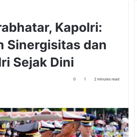
abhatar, Kapolri:
Sinergisitas dan
ri Sejak Dini
0
1
2 minutes read