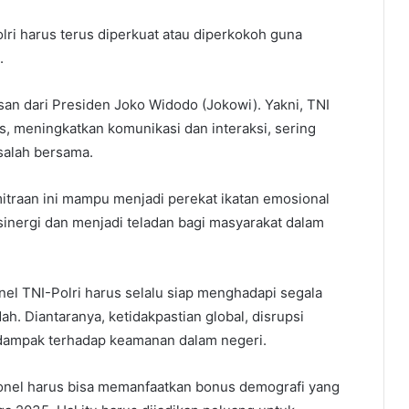
Polri harus terus diperkuat atau diperkokoh guna
.
an dari Presiden Joko Widodo (Jokowi). Yakni, TNI
as, meningkatkan komunikasi dan interaksi, sering
alah bersama.
mitraan ini mampu menjadi perekat ikatan emosional
rsinergi dan menjadi teladan bagi masyarakat dalam
nel TNI-Polri harus selalu siap menghadapi segala
h. Diantaranya, ketidakpastian global, disrupsi
erdampak terhadap keamanan dalam negeri.
sonel harus bisa memanfaatkan bonus demografi yang