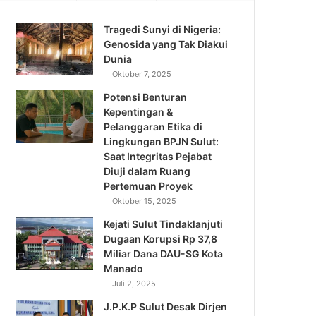
Tragedi Sunyi di Nigeria:
Genosida yang Tak Diakui
Dunia
Oktober 7, 2025
Potensi Benturan
Kepentingan &
Pelanggaran Etika di
Lingkungan BPJN Sulut:
Saat Integritas Pejabat
Diuji dalam Ruang
Pertemuan Proyek
Oktober 15, 2025
Kejati Sulut Tindaklanjuti
Dugaan Korupsi Rp 37,8
Miliar Dana DAU-SG Kota
Manado
Juli 2, 2025
J.P.K.P Sulut Desak Dirjen