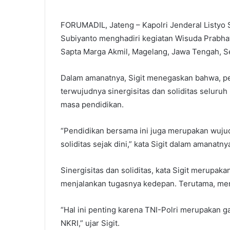
FORUMADIL, Jateng – Kapolri Jenderal Listyo 
Subiyanto menghadiri kegiatan Wisuda Prabha
Sapta Marga Akmil, Magelang, Jawa Tengah, S
Dalam amanatnya, Sigit menegaskan bahwa, p
terwujudnya sinergisitas dan soliditas seluruh
masa pendidikan.
“Pendidikan bersama ini juga merupakan wujud
soliditas sejak dini,” kata Sigit dalam amanatn
Sinergisitas dan soliditas, kata Sigit merupak
menjalankan tugasnya kedepan. Terutama, men
“Hal ini penting karena TNI-Polri merupakan 
NKRI,” ujar Sigit.