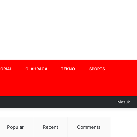
ORIAL
OLAHRAGA
TEKNO
SPORTS
Masuk
Popular
Recent
Comments