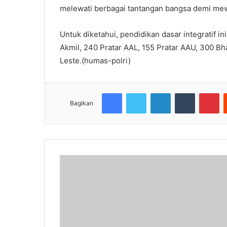
melewati berbagai tantangan bangsa demi mewu
Untuk diketahui, pendidikan dasar integratif ini
Akmil, 240 Pratar AAL, 155 Pratar AAU, 300 Bh
Leste.(humas-polri)
Facebook
Twitter
LinkedIn
Tumblr
Pi
Bagikan