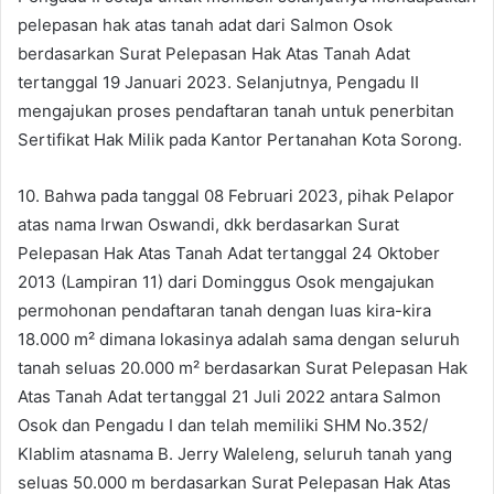
pelepasan hak atas tanah adat dari Salmon Osok
berdasarkan Surat Pelepasan Hak Atas Tanah Adat
tertanggal 19 Januari 2023. Selanjutnya, Pengadu II
mengajukan proses pendaftaran tanah untuk penerbitan
Sertifikat Hak Milik pada Kantor Pertanahan Kota Sorong.
10. Bahwa pada tanggal 08 Februari 2023, pihak Pelapor
atas nama Irwan Oswandi, dkk berdasarkan Surat
Pelepasan Hak Atas Tanah Adat tertanggal 24 Oktober
2013 (Lampiran 11) dari Dominggus Osok mengajukan
permohonan pendaftaran tanah dengan luas kira-kira
18.000 m² dimana lokasinya adalah sama dengan seluruh
tanah seluas 20.000 m² berdasarkan Surat Pelepasan Hak
Atas Tanah Adat tertanggal 21 Juli 2022 antara Salmon
Osok dan Pengadu I dan telah memiliki SHM No.352/
Klablim atasnama B. Jerry Waleleng, seluruh tanah yang
seluas 50.000 m berdasarkan Surat Pelepasan Hak Atas