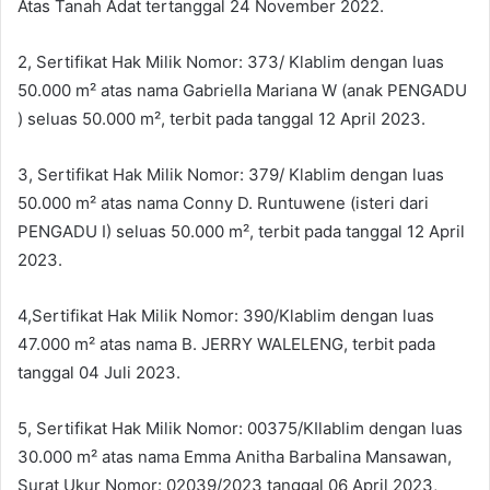
Atas Tanah Adat tertanggal 24 November 2022.
2, Sertifikat Hak Milik Nomor: 373/ Klablim dengan luas
50.000 m² atas nama Gabriella Mariana W (anak PENGADU
) seluas 50.000 m², terbit pada tanggal 12 April 2023.
3, Sertifikat Hak Milik Nomor: 379/ Klablim dengan luas
50.000 m² atas nama Conny D. Runtuwene (isteri dari
PENGADU I) seluas 50.000 m², terbit pada tanggal 12 April
2023.
4,Sertifikat Hak Milik Nomor: 390/Klablim dengan luas
47.000 m² atas nama B. JERRY WALELENG, terbit pada
tanggal 04 Juli 2023.
5, Sertifikat Hak Milik Nomor: 00375/KIlablim dengan luas
30.000 m² atas nama Emma Anitha Barbalina Mansawan,
Surat Ukur Nomor: 02039/2023 tanggal 06 April 2023,