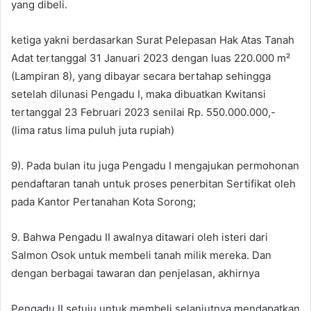
yang dibeli.
ketiga yakni berdasarkan Surat Pelepasan Hak Atas Tanah
Adat tertanggal 31 Januari 2023 dengan luas 220.000 m²
(Lampiran 8), yang dibayar secara bertahap sehingga
setelah dilunasi Pengadu I, maka dibuatkan Kwitansi
tertanggal 23 Februari 2023 senilai Rp. 550.000.000,-
(lima ratus lima puluh juta rupiah)
9). Pada bulan itu juga Pengadu I mengajukan permohonan
pendaftaran tanah untuk proses penerbitan Sertifikat oleh
pada Kantor Pertanahan Kota Sorong;
9. Bahwa Pengadu II awalnya ditawari oleh isteri dari
Salmon Osok untuk membeli tanah milik mereka. Dan
dengan berbagai tawaran dan penjelasan, akhirnya
Pengadu II setuju untuk membeli selanjutnya mendapatkan