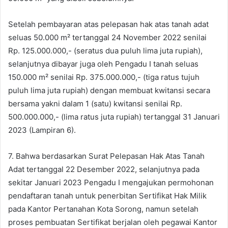
Setelah pembayaran atas pelepasan hak atas tanah adat
seluas 50.000 m² tertanggal 24 November 2022 senilai
Rp. 125.000.000,- (seratus dua puluh lima juta rupiah),
selanjutnya dibayar juga oleh Pengadu I tanah seluas
150.000 m² senilai Rp. 375.000.000,- (tiga ratus tujuh
puluh lima juta rupiah) dengan membuat kwitansi secara
bersama yakni dalam 1 (satu) kwitansi senilai Rp.
500.000.000,- (lima ratus juta rupiah) tertanggal 31 Januari
2023 (Lampiran 6).
7. Bahwa berdasarkan Surat Pelepasan Hak Atas Tanah
Adat tertanggal 22 Desember 2022, selanjutnya pada
sekitar Januari 2023 Pengadu I mengajukan permohonan
pendaftaran tanah untuk penerbitan Sertifikat Hak Milik
pada Kantor Pertanahan Kota Sorong, namun setelah
proses pembuatan Sertifikat berjalan oleh pegawai Kantor