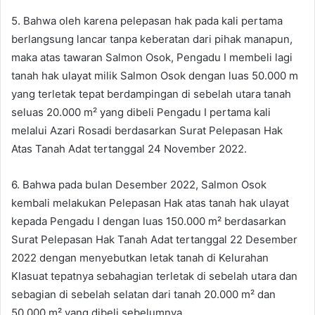
5. Bahwa oleh karena pelepasan hak pada kali pertama
berlangsung lancar tanpa keberatan dari pihak manapun,
maka atas tawaran Salmon Osok, Pengadu I membeli lagi
tanah hak ulayat milik Salmon Osok dengan luas 50.000 m
yang terletak tepat berdampingan di sebelah utara tanah
seluas 20.000 m² yang dibeli Pengadu I pertama kali
melalui Azari Rosadi berdasarkan Surat Pelepasan Hak
Atas Tanah Adat tertanggal 24 November 2022.
6. Bahwa pada bulan Desember 2022, Salmon Osok
kembali melakukan Pelepasan Hak atas tanah hak ulayat
kepada Pengadu I dengan luas 150.000 m² berdasarkan
Surat Pelepasan Hak Tanah Adat tertanggal 22 Desember
2022 dengan menyebutkan letak tanah di Kelurahan
Klasuat tepatnya sebahagian terletak di sebelah utara dan
sebagian di sebelah selatan dari tanah 20.000 m² dan
50.000 m² yang dibeli sebelumnya.