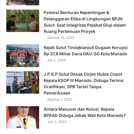
Potensi Benturan Kepentingan &
Pelanggaran Etika di Lingkungan BPJN
Sulut: Saat Integritas Pejabat Diuji dalam
Ruang Pertemuan Proyek
Oktober 15, 2025
Kejati Sulut Tindaklanjuti Dugaan Korupsi
Rp 37,8 Miliar Dana DAU-SG Kota Manado
Juli 2, 2025
J.P.K.P Sulut Desak Dirjen Hubla Copot
Kepala KSOP III Manado: Diduga Terima
Gratifikasi, SPB Terbit Tanpa
Pemeriksaan
Agustus 1, 2025
Antara Manuver dan Kolusi: Kepala
BPKAD Diduga Jebak Wali Kota Manado?
Juni 2, 2025