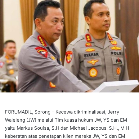
email
FORUMADIL, Sorong – Kecewa dikriminalisasi, Jerry
Waleleng (JW) melalui Tim kuasa hukum JW, YS dan EM
yaitu Markus Souisa, S.H dan Michael Jacobus, S.H., M.H
keberatan atas penetapan klien mereka JW, YS dan EM