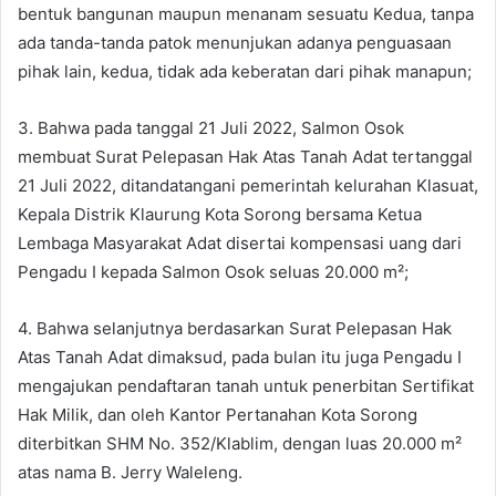
bentuk bangunan maupun menanam sesuatu Kedua, tanpa
ada tanda-tanda patok menunjukan adanya penguasaan
pihak lain, kedua, tidak ada keberatan dari pihak manapun;
3. Bahwa pada tanggal 21 Juli 2022, Salmon Osok
membuat Surat Pelepasan Hak Atas Tanah Adat tertanggal
21 Juli 2022, ditandatangani pemerintah kelurahan Klasuat,
Kepala Distrik Klaurung Kota Sorong bersama Ketua
Lembaga Masyarakat Adat disertai kompensasi uang dari
Pengadu I kepada Salmon Osok seluas 20.000 m²;
4. Bahwa selanjutnya berdasarkan Surat Pelepasan Hak
Atas Tanah Adat dimaksud, pada bulan itu juga Pengadu I
mengajukan pendaftaran tanah untuk penerbitan Sertifikat
Hak Milik, dan oleh Kantor Pertanahan Kota Sorong
diterbitkan SHM No. 352/Klablim, dengan luas 20.000 m²
atas nama B. Jerry Waleleng.