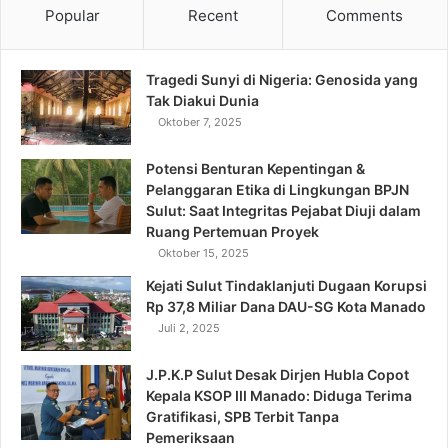
Popular
Recent
Comments
Tragedi Sunyi di Nigeria: Genosida yang
Tak Diakui Dunia
Oktober 7, 2025
Potensi Benturan Kepentingan &
Pelanggaran Etika di Lingkungan BPJN
Sulut: Saat Integritas Pejabat Diuji dalam
Ruang Pertemuan Proyek
Oktober 15, 2025
Kejati Sulut Tindaklanjuti Dugaan Korupsi
Rp 37,8 Miliar Dana DAU-SG Kota Manado
Juli 2, 2025
J.P.K.P Sulut Desak Dirjen Hubla Copot
Kepala KSOP III Manado: Diduga Terima
Gratifikasi, SPB Terbit Tanpa
Pemeriksaan