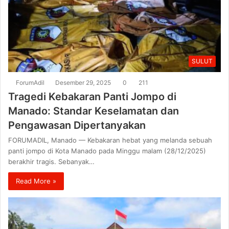
SULUT
ForumAdil
Desember 29, 2025
0
211
Tragedi Kebakaran Panti Jompo di
Manado: Standar Keselamatan dan
Pengawasan Dipertanyakan
FORUMADIL, Manado — Kebakaran hebat yang melanda sebuah
panti jompo di Kota Manado pada Minggu malam (28/12/2025)
berakhir tragis. Sebanyak…
Read More »