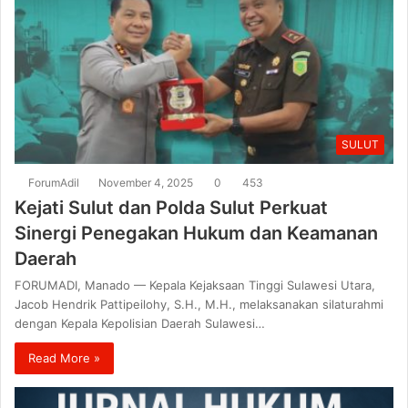
SULUT
ForumAdil
November 4, 2025
0
453
Kejati Sulut dan Polda Sulut Perkuat
Sinergi Penegakan Hukum dan Keamanan
Daerah
FORUMADI, Manado — Kepala Kejaksaan Tinggi Sulawesi Utara,
Jacob Hendrik Pattipeilohy, S.H., M.H., melaksanakan silaturahmi
dengan Kepala Kepolisian Daerah Sulawesi…
Read More »