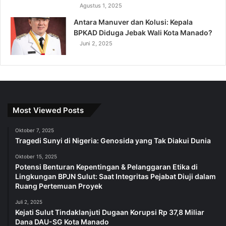
Agustus 1, 2025
Antara Manuver dan Kolusi: Kepala
BPKAD Diduga Jebak Wali Kota Manado?
Juni 2, 2025
Most Viewed Posts
Oktober 7, 2025
Tragedi Sunyi di Nigeria: Genosida yang Tak Diakui Dunia
Oktober 15, 2025
Potensi Benturan Kepentingan & Pelanggaran Etika di
Lingkungan BPJN Sulut: Saat Integritas Pejabat Diuji dalam
Ruang Pertemuan Proyek
Juli 2, 2025
Kejati Sulut Tindaklanjuti Dugaan Korupsi Rp 37,8 Miliar
Dana DAU-SG Kota Manado