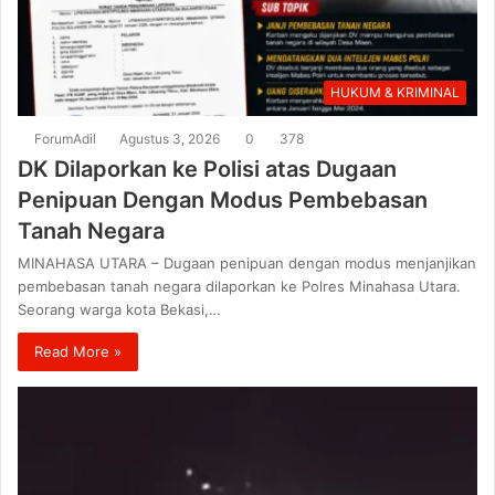
HUKUM & KRIMINAL
ForumAdil
Agustus 3, 2026
0
378
DK Dilaporkan ke Polisi atas Dugaan
Penipuan Dengan Modus Pembebasan
Tanah Negara
MINAHASA UTARA – Dugaan penipuan dengan modus menjanjikan
pembebasan tanah negara dilaporkan ke Polres Minahasa Utara.
Seorang warga kota Bekasi,…
Read More »