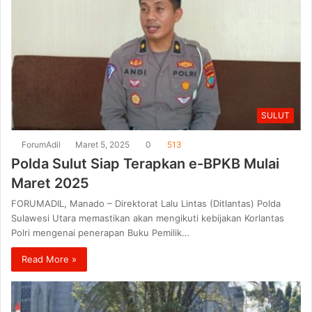
SULUT
ForumAdil
Maret 5, 2025
0
513
Polda Sulut Siap Terapkan e-BPKB Mulai
Maret 2025
FORUMADIL, Manado – Direktorat Lalu Lintas (Ditlantas) Polda
Sulawesi Utara memastikan akan mengikuti kebijakan Korlantas
Polri mengenai penerapan Buku Pemilik…
Read More »