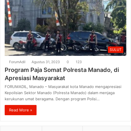
SULUT
ForumAdil
Agustus 31, 2023
0
123
Program Paja Somat Polresta Manado, di
Apresiasi Masyarakat
FORUMADIL, Manado – Masyarakat kota Manado mengapresiasi
Kepolisian Sektor Manado (Polresta Manado) dalam menjaga
kerukunan umat beragama. Dengan program Polisi…
Read More »