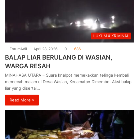
HUKUM & KRIMINAL
ForumAdil
April 28, 2026
0
686
BALAP LIAR BERULANG DI WASIAN,
WARGA RESAH
MINAHASA UTARA – Suara knalpot memekakkan telinga kembali
memecah malam di Desa Wasian, Kecamatan Dimembe. Aksi balap
liar yang disertai…
Read More »