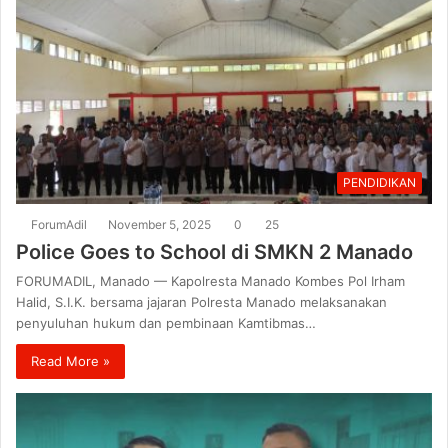
PENDIDIKAN
ForumAdil
November 5, 2025
0
25
Police Goes to School di SMKN 2 Manado
FORUMADIL, Manado — Kapolresta Manado Kombes Pol Irham
Halid, S.I.K. bersama jajaran Polresta Manado melaksanakan
penyuluhan hukum dan pembinaan Kamtibmas…
Read More »