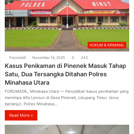
HUKUM & KRIMINAL
ForumAdil
November 19, 2025
0
243
Kasus Penikaman di Pinenek Masuk Tahap
Satu, Dua Tersangka Ditahan Polres
Minahasa Utara
FORUMADIL, Minahasa Utara — Penyidikan kasus penikaman yang
menimpa Alfa Lensun di Desa Pinenek, Likupang Timur, terus
berlanjut. Polres Minahasa…
Read More »