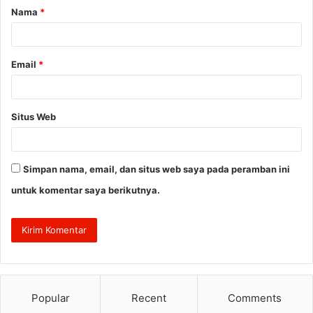
Nama
*
r
*
Email
*
Situs Web
Simpan nama, email, dan situs web saya pada peramban ini
untuk komentar saya berikutnya.
Popular
Recent
Comments