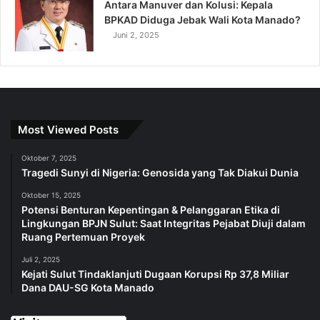
Antara Manuver dan Kolusi: Kepala
BPKAD Diduga Jebak Wali Kota Manado?
Juni 2, 2025
Most Viewed Posts
Oktober 7, 2025
Tragedi Sunyi di Nigeria: Genosida yang Tak Diakui Dunia
Oktober 15, 2025
Potensi Benturan Kepentingan & Pelanggaran Etika di
Lingkungan BPJN Sulut: Saat Integritas Pejabat Diuji dalam
Ruang Pertemuan Proyek
Juli 2, 2025
Kejati Sulut Tindaklanjuti Dugaan Korupsi Rp 37,8 Miliar
Dana DAU-SG Kota Manado