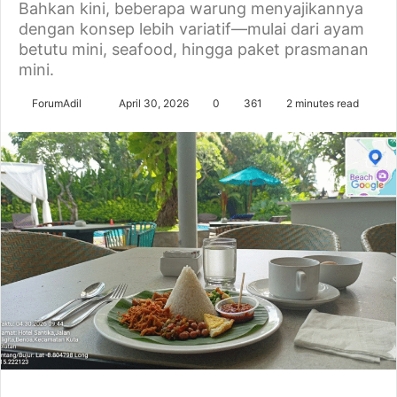
Bahkan kini, beberapa warung menyajikannya
dengan konsep lebih variatif—mulai dari ayam
betutu mini, seafood, hingga paket prasmanan
mini.
Send
ForumAdil
April 30, 2026
0
361
2 minutes read
an
email