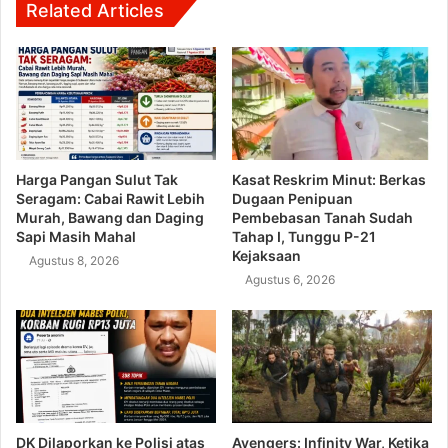
Related Articles
Harga Pangan Sulut Tak
Kasat Reskrim Minut: Berkas
Seragam: Cabai Rawit Lebih
Dugaan Penipuan
Murah, Bawang dan Daging
Pembebasan Tanah Sudah
Sapi Masih Mahal
Tahap I, Tunggu P-21
Kejaksaan
Agustus 8, 2026
Agustus 6, 2026
DK Dilaporkan ke Polisi atas
Avengers: Infinity War, Ketika