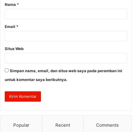
Nama
*
r
*
Email
*
Situs Web
Simpan nama, email, dan situs web saya pada peramban ini
untuk komentar saya berikutnya.
Popular
Recent
Comments