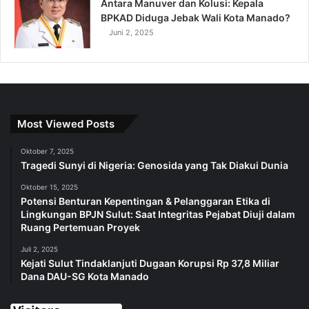
Antara Manuver dan Kolusi: Kepala
BPKAD Diduga Jebak Wali Kota Manado?
Juni 2, 2025
Most Viewed Posts
Oktober 7, 2025
Tragedi Sunyi di Nigeria: Genosida yang Tak Diakui Dunia
Oktober 15, 2025
Potensi Benturan Kepentingan & Pelanggaran Etika di
Lingkungan BPJN Sulut: Saat Integritas Pejabat Diuji dalam
Ruang Pertemuan Proyek
Juli 2, 2025
Kejati Sulut Tindaklanjuti Dugaan Korupsi Rp 37,8 Miliar
Dana DAU-SG Kota Manado