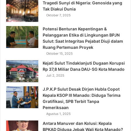
Tragedi Sunyi di Nigeria: Genosida yang
Tak Diakui Dunia
Oktober 7, 2025
Potensi Benturan Kepentingan &
Pelanggaran Etika di Lingkungan BPJN
Sulut: Saat Integritas Pejabat Diuji dalam
Ruang Pertemuan Proyek
Oktober 15, 2025
Kejati Sulut Tindaklanjuti Dugaan Korupsi
Rp 37,8 Miliar Dana DAU-SG Kota Manado
Juli 2, 2025
J.P.K.P Sulut Desak Dirjen Hubla Copot
Kepala KSOP III Manado: Diduga Terima
Gratifikasi, SPB Terbit Tanpa
Pemeriksaan
Agustus 1, 2025
Antara Manuver dan Kolusi: Kepala
BPKAD Diduga Jebak Wali Kota Manado?