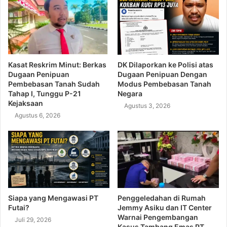
Kasat Reskrim Minut: Berkas
DK Dilaporkan ke Polisi atas
Dugaan Penipuan
Dugaan Penipuan Dengan
Pembebasan Tanah Sudah
Modus Pembebasan Tanah
Tahap I, Tunggu P-21
Negara
Kejaksaan
Agustus 3, 2026
Agustus 6, 2026
Siapa yang Mengawasi PT
Penggeledahan di Rumah
Futai?
Jemmy Asiku dan IT Center
Warnai Pengembangan
Juli 29, 2026
Kasus Tambang Emas PT