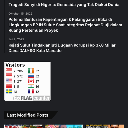
Tragedi Sunyi di Nigeria: Genosida yang Tak Diakui Dunia
Oktober 15, 2025
Potensi Benturan Kepentingan & Pelanggaran Etika di
Lingkungan BPJN Sulut: Saat Integritas Pejabat Diuji dalam
Ruang Pertemuan Proyek
Juli 2, 2025
Kejati Sulut Tindaklanjuti Dugaan Korupsi Rp 37,8 Miliar
Dana DAU-SG Kota Manado
Last Modified Posts