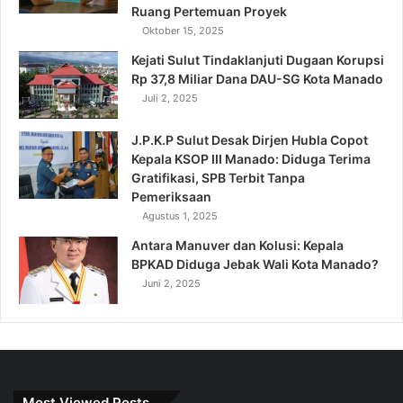
Ruang Pertemuan Proyek
Oktober 15, 2025
Kejati Sulut Tindaklanjuti Dugaan Korupsi
Rp 37,8 Miliar Dana DAU-SG Kota Manado
Juli 2, 2025
J.P.K.P Sulut Desak Dirjen Hubla Copot
Kepala KSOP III Manado: Diduga Terima
Gratifikasi, SPB Terbit Tanpa
Pemeriksaan
Agustus 1, 2025
Antara Manuver dan Kolusi: Kepala
BPKAD Diduga Jebak Wali Kota Manado?
Juni 2, 2025
Most Viewed Posts