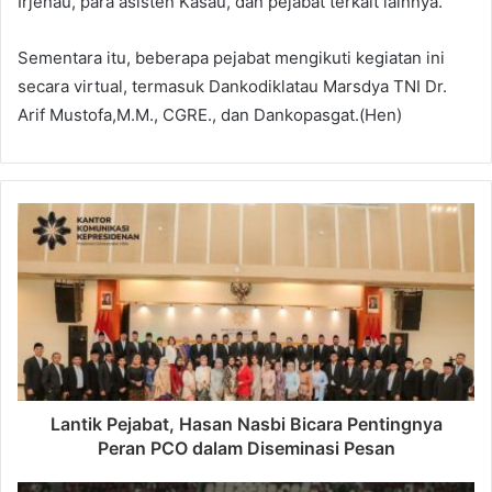
Irjenau, para asisten Kasau, dan pejabat terkait lainnya.
Sementara itu, beberapa pejabat mengikuti kegiatan ini
secara virtual, termasuk Dankodiklatau Marsdya TNI Dr.
Arif Mustofa,M.M., CGRE., dan Dankopasgat.(Hen)
Lantik Pejabat, Hasan Nasbi Bicara Pentingnya
Peran PCO dalam Diseminasi Pesan