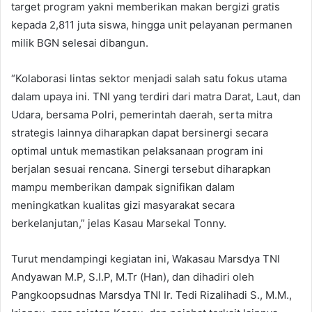
target program yakni memberikan makan bergizi gratis
kepada 2,811 juta siswa, hingga unit pelayanan permanen
milik BGN selesai dibangun.
“Kolaborasi lintas sektor menjadi salah satu fokus utama
dalam upaya ini. TNI yang terdiri dari matra Darat, Laut, dan
Udara, bersama Polri, pemerintah daerah, serta mitra
strategis lainnya diharapkan dapat bersinergi secara
optimal untuk memastikan pelaksanaan program ini
berjalan sesuai rencana. Sinergi tersebut diharapkan
mampu memberikan dampak signifikan dalam
meningkatkan kualitas gizi masyarakat secara
berkelanjutan,” jelas Kasau Marsekal Tonny.
Turut mendampingi kegiatan ini, Wakasau Marsdya TNI
Andyawan M.P, S.I.P, M.Tr (Han), dan dihadiri oleh
Pangkoopsudnas Marsdya TNI Ir. Tedi Rizalihadi S., M.M.,