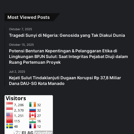
Most Viewed Posts
Oktober 7, 2025
Tragedi Sunyi di Nigeria: Genosida yang Tak Diakui Dunia
Oktober 15, 2025
Potensi Benturan Kepentingan & Pelanggaran Etika di
Lingkungan BPJN Sulut: Saat Integritas Pejabat Diuji dalam
Ruang Pertemuan Proyek
Juli 2, 2025
Kejati Sulut Tindaklanjuti Dugaan Korupsi Rp 37,8 Miliar
Dana DAU-SG Kota Manado