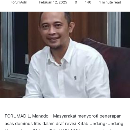
Send
ForumAdil
Februari 12, 2025
0
140
1 minute read
an
email
FORUMADIL, Manado – Masyarakat menyoroti penerapan
asas dominus litis dalam draf revisi Kitab Undang-Undang