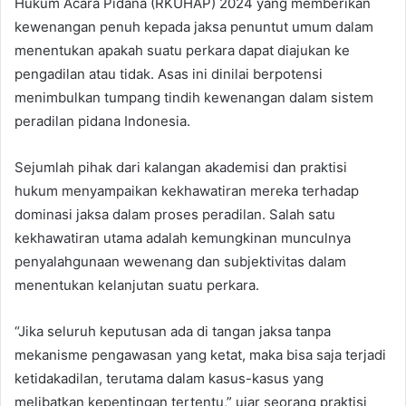
Hukum Acara Pidana (RKUHAP) 2024 yang memberikan
kewenangan penuh kepada jaksa penuntut umum dalam
menentukan apakah suatu perkara dapat diajukan ke
pengadilan atau tidak. Asas ini dinilai berpotensi
menimbulkan tumpang tindih kewenangan dalam sistem
peradilan pidana Indonesia.
Sejumlah pihak dari kalangan akademisi dan praktisi
hukum menyampaikan kekhawatiran mereka terhadap
dominasi jaksa dalam proses peradilan. Salah satu
kekhawatiran utama adalah kemungkinan munculnya
penyalahgunaan wewenang dan subjektivitas dalam
menentukan kelanjutan suatu perkara.
“Jika seluruh keputusan ada di tangan jaksa tanpa
mekanisme pengawasan yang ketat, maka bisa saja terjadi
ketidakadilan, terutama dalam kasus-kasus yang
melibatkan kepentingan tertentu,” ujar seorang praktisi