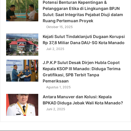
Potensi Benturan Kepentingan &
Pelanggaran Etika di Lingkungan BPJN
Sulut: Saat Integritas Pejabat Diuji dalam
Ruang Pertemuan Proyek
Oktober 15, 2025
Kejati Sulut Tindaklanjuti Dugaan Korupsi
Rp 37,8 Miliar Dana DAU-SG Kota Manado
Juli 2, 2025
J.P.K.P Sulut Desak Dirjen Hubla Copot
Kepala KSOP III Manado: Diduga Terima
Gratifikasi, SPB Terbit Tanpa
Pemeriksaan
Agustus 1, 2025
Antara Manuver dan Kolusi: Kepala
BPKAD Diduga Jebak Wali Kota Manado?
Juni 2, 2025