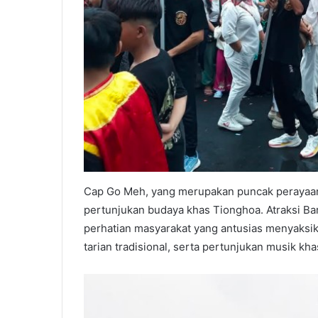
Cap Go Meh, yang merupakan puncak perayaan
pertunjukan budaya khas Tionghoa. Atraksi Ba
perhatian masyarakat yang antusias menyaksika
tarian tradisional, serta pertunjukan musik k