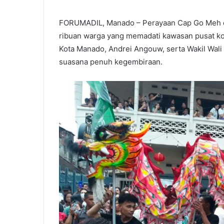
FORUMADIL, Manado – Perayaan Cap Go Meh d
ribuan warga yang memadati kawasan pusat kot
Kota Manado, Andrei Angouw, serta Wakil Wali
suasana penuh kegembiraan.