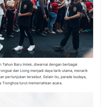
 Tahun Baru Imlek, diwarnai dengan berbagai
rongsai dan Liong menjadi daya tarik utama, menarik
n pertunjukan tersebut. Selain itu, parade budaya,
has Tionghoa turut memeriahkan acara.