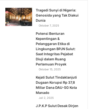
Tragedi Sunyi di Nigeria:
Genosida yang Tak Diakui
Dunia
Oktober 7, 2025
Potensi Benturan
Kepentingan &
Pelanggaran Etika di
Lingkungan BPJN Sulut:
Saat Integritas Pejabat
Diuji dalam Ruang
Pertemuan Proyek
Oktober 15, 2025
Kejati Sulut Tindaklanjuti
Dugaan Korupsi Rp 37,8
Miliar Dana DAU-SG Kota
Manado
Juli 2, 2025
J.P.K.P Sulut Desak Dirjen