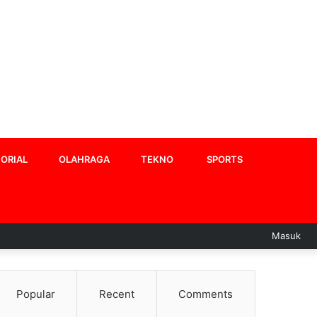
ORIAL
OLAHRAGA
TEKNO
SPORTS
Masuk
Popular
Recent
Comments