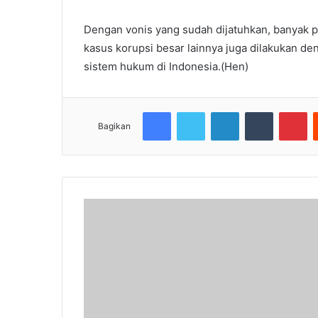
Dengan vonis yang sudah dijatuhkan, banyak 
kasus korupsi besar lainnya juga dilakukan d
sistem hukum di Indonesia.(Hen)
Facebook
Twitter
LinkedIn
Tumblr
Pi
Bagikan