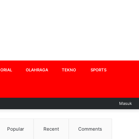
ORIAL
OLAHRAGA
TEKNO
SPORTS
Masuk
Popular
Recent
Comments