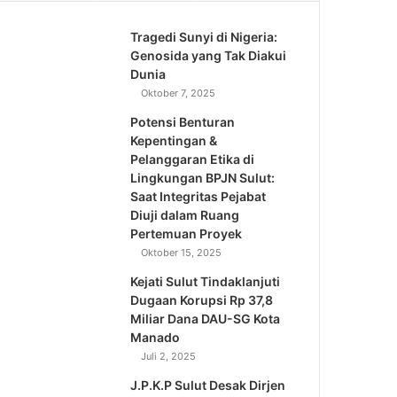
Tragedi Sunyi di Nigeria:
Genosida yang Tak Diakui
Dunia
Oktober 7, 2025
Potensi Benturan
Kepentingan &
Pelanggaran Etika di
Lingkungan BPJN Sulut:
Saat Integritas Pejabat
Diuji dalam Ruang
Pertemuan Proyek
Oktober 15, 2025
Kejati Sulut Tindaklanjuti
Dugaan Korupsi Rp 37,8
Miliar Dana DAU-SG Kota
Manado
Juli 2, 2025
J.P.K.P Sulut Desak Dirjen