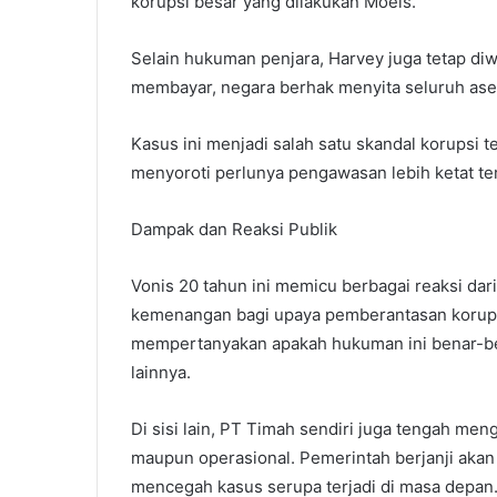
korupsi besar yang dilakukan Moeis.
Selain hukuman penjara, Harvey juga tetap diw
membayar, negara berhak menyita seluruh ase
Kasus ini menjadi salah satu skandal korupsi
menyoroti perlunya pengawasan lebih ketat te
Dampak dan Reaksi Publik
Vonis 20 tahun ini memicu berbagai reaksi d
kemenangan bagi upaya pemberantasan korupsi
mempertanyakan apakah hukuman ini benar-ben
lainnya.
Di sisi lain, PT Timah sendiri juga tengah meng
maupun operasional. Pemerintah berjanji akan
mencegah kasus serupa terjadi di masa depan