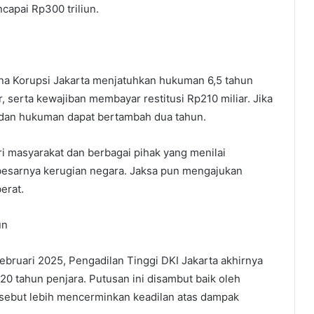
capai Rp300 triliun.
na Korupsi Jakarta menjatuhkan hukuman 6,5 tahun
, serta kewajiban membayar restitusi Rp210 miliar. Jika
a, dan hukuman dapat bertambah dua tahun.
ri masyarakat dan berbagai pihak yang menilai
besarnya kerugian negara. Jaksa pun mengajukan
erat.
un
bruari 2025, Pengadilan Tinggi DKI Jakarta akhirnya
 tahun penjara. Putusan ini disambut baik oleh
sebut lebih mencerminkan keadilan atas dampak