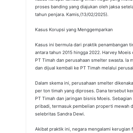
proses banding yang diajukan oleh jaksa sete
tahun penjara. Kamis,(13/02/2025).
Kasus Korupsi yang Menggemparkan
Kasus ini bermula dari praktik penambangan ti
antara tahun 2015 hingga 2022. Harvey Moeis
PT Timah dan perusahaan smelter swasta. Ia me
dan dijual kembali ke PT Timah melalui perus
Dalam skema ini, perusahaan smelter dikena
per ton timah yang diproses. Dana tersebut ke
PT Timah dan jaringan bisnis Moeis. Sebagian
pribadi, termasuk pembelian properti mewah da
selebritas Sandra Dewi.
Akibat praktik ini, negara mengalami kerugian 