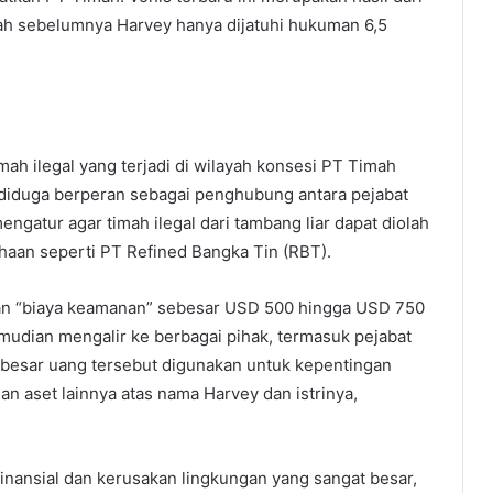
lah sebelumnya Harvey hanya dijatuhi hukuman 6,5
mah ilegal yang terjadi di wilayah konsesi PT Timah
 diduga berperan sebagai penghubung antara pejabat
ngatur agar timah ilegal dari tambang liar dapat diolah
ahaan seperti PT Refined Bangka Tin (RBT).
kan “biaya keamanan” sebesar USD 500 hingga USD 750
mudian mengalir ke berbagai pihak, termasuk pejabat
 besar uang tersebut digunakan untuk kepentingan
n aset lainnya atas nama Harvey dan istrinya,
finansial dan kerusakan lingkungan yang sangat besar,