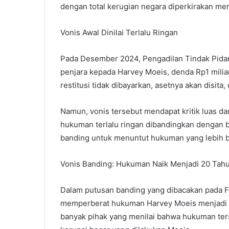
dengan total kerugian negara diperkirakan men
Vonis Awal Dinilai Terlalu Ringan
Pada Desember 2024, Pengadilan Tindak Pida
penjara kepada Harvey Moeis, denda Rp1 miliar
restitusi tidak dibayarkan, asetnya akan disit
Namun, vonis tersebut mendapat kritik luas da
hukuman terlalu ringan dibandingkan dengan 
banding untuk menuntut hukuman yang lebih b
Vonis Banding: Hukuman Naik Menjadi 20 Tah
Dalam putusan banding yang dibacakan pada Fe
memperberat hukuman Harvey Moeis menjadi 20
banyak pihak yang menilai bahwa hukuman ter