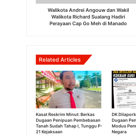
Walikota Andrei Angouw dan Wakil
Walikota Richard Sualang Hadiri
Perayaan Cap Go Meh di Manado
Related Articles
Kasat Reskrim Minut: Berkas
DK Dilapork
Dugaan Penipuan Pembebasan
Dugaan Pe
Tanah Sudah Tahap I, Tunggu P-
Modus Pem
21 Kejaksaan
Negara