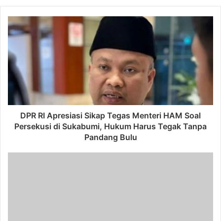
m
a
i
l
DPR RI Apresiasi Sikap Tegas Menteri HAM Soal
Persekusi di Sukabumi, Hukum Harus Tegak Tanpa
Pandang Bulu