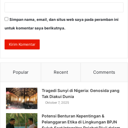
Simpan nama, email, dan situs web saya pada peramban ini
untuk komentar saya berikutnya.
Popular
Recent
Comments
Tragedi Sunyi di Nigeria: Genosida yang
Tak Diakui Dunia
Oktober 7, 2025
Potensi Benturan Kepentingan &
Pelanggaran Etika di Lingkungan BPJN
Sulut: Saat Integritas Pejabat Diuji dalam