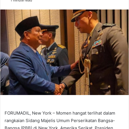
1 minute read
email
FORUMADIL, New York – Momen hangat terlihat dalam
rangkaian Sidang Majelis Umum Perserikatan Bangsa-
Bangsa (PBB) di New York, Amerika Serikat. Presiden