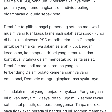
Germain (PSG), yang untuk pertama kalinya memiliki
pemain yang memenangkan trofi individu paling
didambakan di dunia sepak bola.
Dembélé terpilih sebagai pemenang setelah melewati
musim yang luar biasa. Ia menjadi salah satu sosok kunci
di balik kesuksesan PSG meraih gelar Liga Champions
untuk pertama kalinya dalam sejarah klub. Dengan
kecepatan, kemampuan dribel yang memukau, dan
kontribusi vitalnya dalam mencetak gol serta assist,
Dembélé menjadi motor serangan yang tak
terbendung.Dalam pidato kemenangannya yang
emosional, Dembélé mengungkapkan rasa syukurnya.
“Ini adalah mimpi yang menjadi kenyataan. Penghargaan
ini bukan hanya milik saya, tetapi juga milik semua rekan
setim, staf pelatih, dan para penggemar. Tanpa mereka,
saya tidak akan berada di panggung ini. Momen membawa