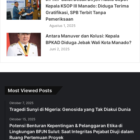
Kepala KSOP III Manado: Diduga Terima
Gratifikasi, SPB Terbit Tanpa
Pemeriksaan
Agustus 1, 2025
Antara Manuver dan Kolusi: Kepala
BPKAD Diduga Jebak Wali Kota Manado?
Juni 2, 2025
Most Viewed Posts
Oktober 7, 2025
Tragedi Sunyi di Nigeria: Genosida yang Tak Diakui Dunia
Oktober 15, 2025
Potensi Benturan Kepentingan & Pelanggaran Etika di
Lingkungan BPJN Sulut: Saat Integritas Pejabat Diuji dalam
Ruang Pertemuan Proyek