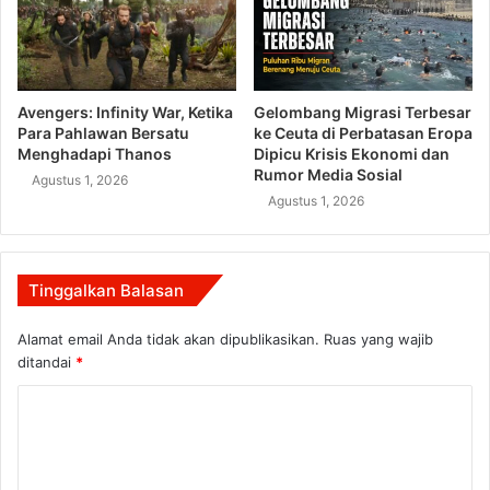
Avengers: Infinity War, Ketika
Gelombang Migrasi Terbesar
Para Pahlawan Bersatu
ke Ceuta di Perbatasan Eropa
Menghadapi Thanos
Dipicu Krisis Ekonomi dan
Rumor Media Sosial
Agustus 1, 2026
Agustus 1, 2026
Tinggalkan Balasan
Alamat email Anda tidak akan dipublikasikan.
Ruas yang wajib
ditandai
*
K
o
m