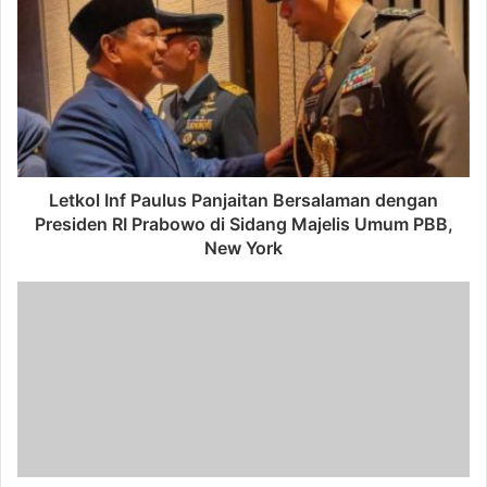
Letkol Inf Paulus Panjaitan Bersalaman dengan
Presiden RI Prabowo di Sidang Majelis Umum PBB,
New York